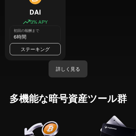
DAI
3
% APY
初回の報酬まで
6時間
ステーキング
詳しく見る
多機能な暗号資産ツール群