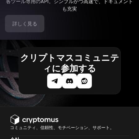
各ツール専用のAPI。シンプルかつ高速で、ドキュメント
も充実
詳しく見る
クリプトマスコミュニテ
ィに参加する
コミュニティ、信頼性、モチベーション、サポート。