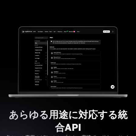
あらゆる用途に対応する統
合API