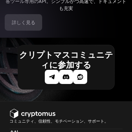
各ツール専用のAPI。シンプルかつ高速で、ドキュメント
も充実
詳しく見る
クリプトマスコミュニテ
ィに参加する
コミュニティ、信頼性、モチベーション、サポート。