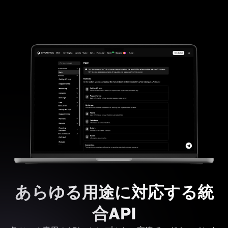
あらゆる用途に対応する統
合API