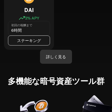
DAI
3
% APY
初回の報酬まで
6時間
ステーキング
詳しく見る
多機能な暗号資産ツール群