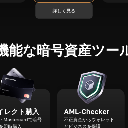
詳しく見る
機能な暗号資産ツー
イレクト購入
AML-Checker
a・Mastercardで暗号
不正資金からウォレット
を即時購入
とビジネスを保護