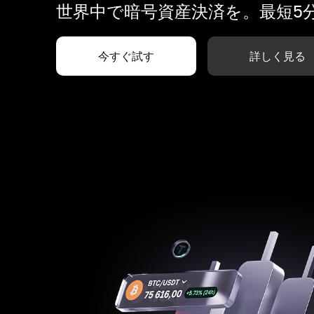
世界中で暗号資産決済を。最短5
今すぐ試す
詳しく見る