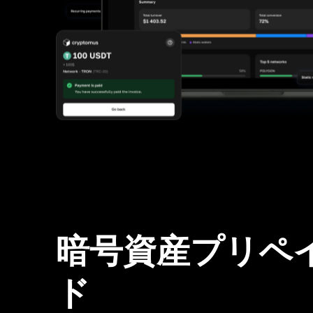
暗号資産プリペ
ド