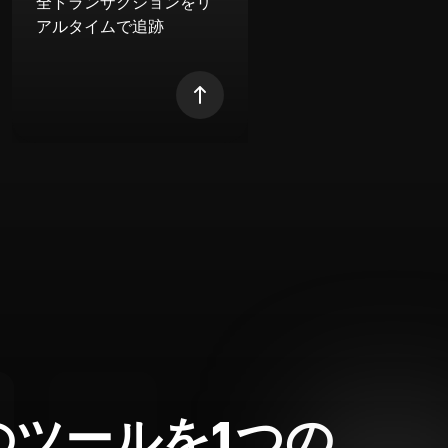
全トランザクションをリ
アルタイムで追跡
のツールを1つの