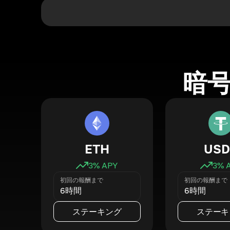
暗
ETH
USD
3
% APY
3
% 
初回の報酬まで
初回の報酬まで
6時間
6時間
ステーキング
ステーキ