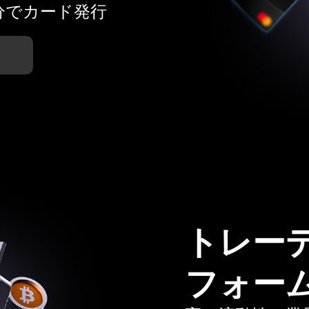
分でカード発行
トレー
フォー