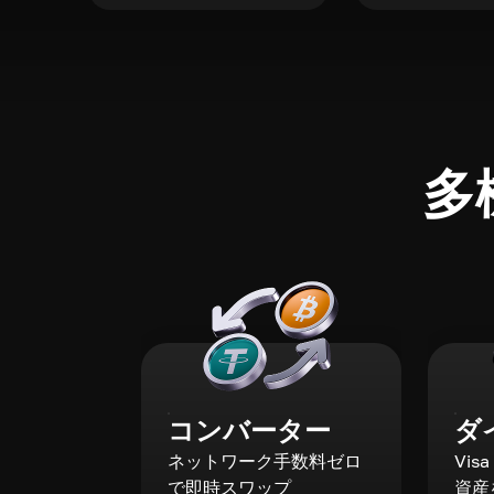
多
コンバーター
ダ
ネットワーク手数料ゼロ
Vis
で即時スワップ
資産