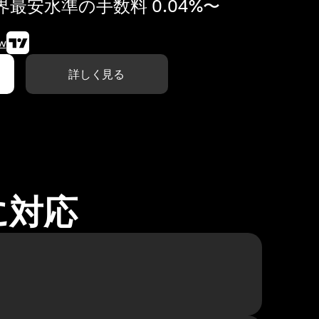
最安水準の手数料 0.04%〜
w
詳しく見る
に対応