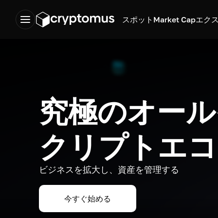
スポット
Market Cap
エク
究極のオール
クリプトエコ
ビジネスを拡大し、資産を管理する
今すぐ始める