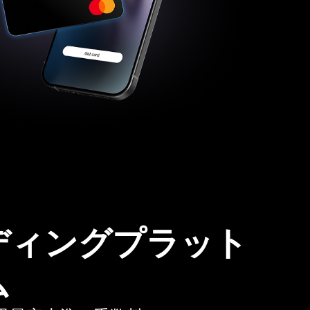
ディングプラット
ム