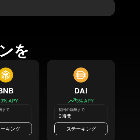
ンを
BNB
DAI
3
% APY
3
% APY
酬まで
初回の報酬まで
6時間
テーキング
ステーキング