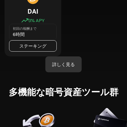
DAI
3
% APY
初回の報酬まで
6時間
ステーキング
詳しく見る
多機能な暗号資産ツール群