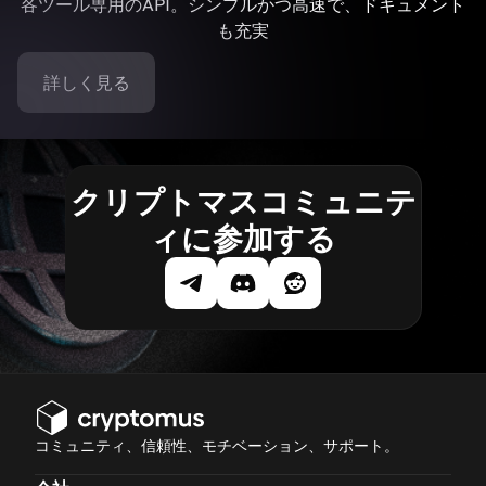
各ツール専用のAPI。シンプルかつ高速で、ドキュメント
も充実
詳しく見る
クリプトマスコミュニテ
ィに参加する
コミュニティ、信頼性、モチベーション、サポート。