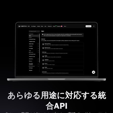
あらゆる用途に対応する統
合API