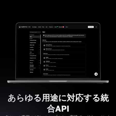
あらゆる用途に対応する統
合API