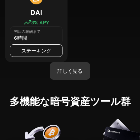
DAI
3
% APY
初回の報酬まで
6時間
ステーキング
詳しく見る
多機能な暗号資産ツール群