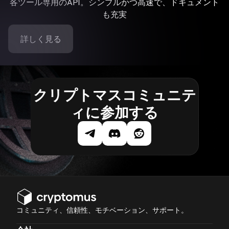
各ツール専用のAPI。シンプルかつ高速で、ドキュメント
も充実
詳しく見る
クリプトマスコミュニテ
ィに参加する
コミュニティ、信頼性、モチベーション、サポート。