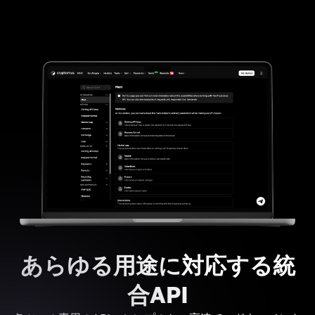
あらゆる用途に対応する統
合API