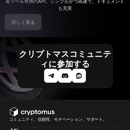
各ツール専用のAPI。シンプルかつ高速で、ドキュメント
も充実
詳しく見る
クリプトマスコミュニテ
ィに参加する
コミュニティ、信頼性、モチベーション、サポート。