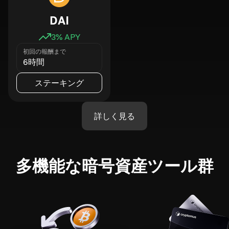
DAI
3
% APY
初回の報酬まで
6時間
ステーキング
詳しく見る
多機能な暗号資産ツール群