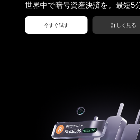
世界中で暗号資産決済を。最短5
今すぐ試す
詳しく見る