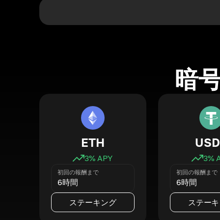
暗
ETH
USD
3
% APY
3
% 
初回の報酬まで
初回の報酬まで
6時間
6時間
ステーキング
ステーキ