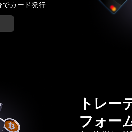
分でカード発行
トレー
フォー