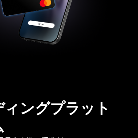
ディングプラット
ム