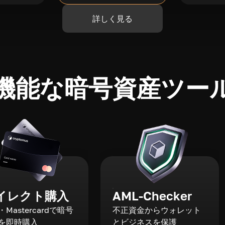
詳しく見る
機能な暗号資産ツー
イレクト購入
AML-Checker
a・Mastercardで暗号
不正資金からウォレット
を即時購入
とビジネスを保護