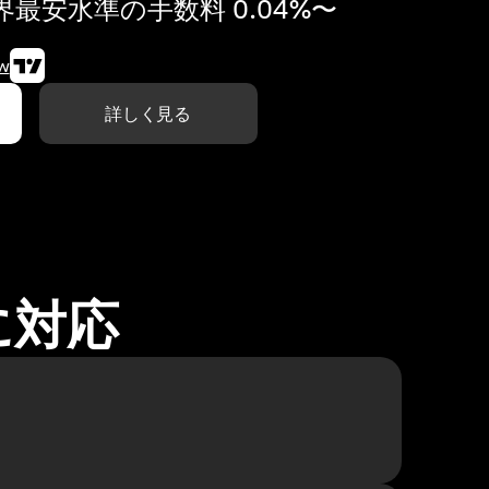
最安水準の手数料 0.04%〜
w
詳しく見る
に対応