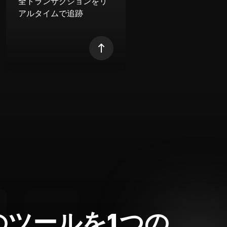
全トランザクションをリ
アルタイムで追跡
のツールを1つの