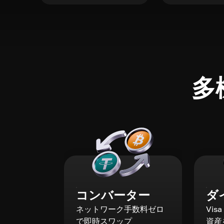
多
コンバーター
ダ
ネットワーク手数料ゼロ
Vis
で即時スワップ
資産