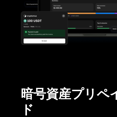
暗号資産プリペ
ド