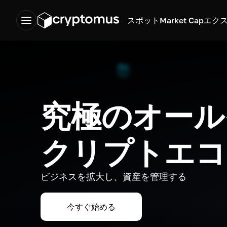
スポット
Market Cap
エク
究極のオール
クリプトエコ
ビジネスを拡大し、資産を管理する
今すぐ始める