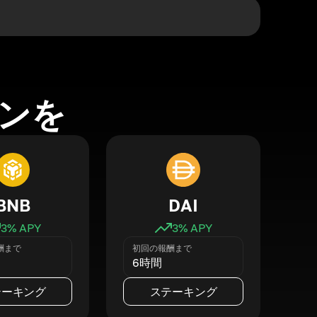
ンを
BNB
DAI
3
% APY
3
% APY
酬まで
初回の報酬まで
6時間
テーキング
ステーキング