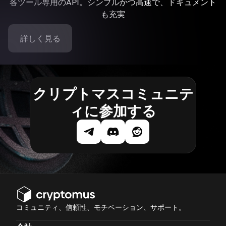
各ツール専用のAPI。シンプルかつ高速で、ドキュメント
も充実
詳しく見る
クリプトマスコミュニテ
ィに参加する
コミュニティ、信頼性、モチベーション、サポート。