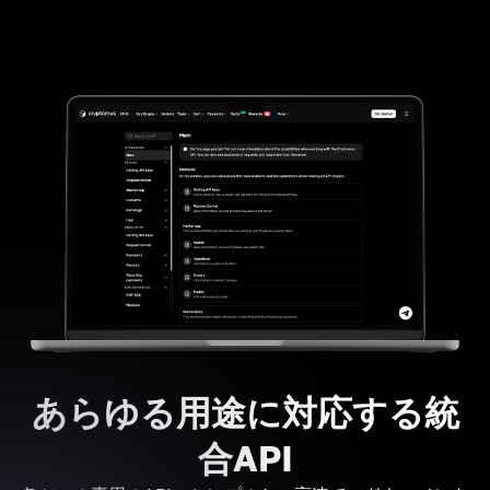
あらゆる用途に対応する統
合API