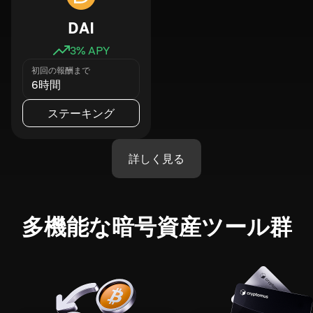
DAI
3
% APY
初回の報酬まで
6時間
ステーキング
詳しく見る
多機能な暗号資産ツール群