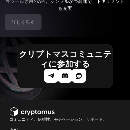
各ツール専用のAPI。シンプルかつ高速で、ドキュメント
も充実
詳しく見る
クリプトマスコミュニテ
ィに参加する
コミュニティ、信頼性、モチベーション、サポート。