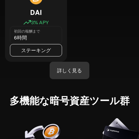
DAI
3
% APY
初回の報酬まで
6時間
ステーキング
詳しく見る
多機能な暗号資産ツール群