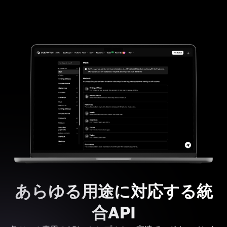
あらゆる用途に対応する統
合API