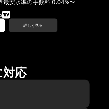
最安水準の手数料 0.04%〜
w
詳しく見る
に対応