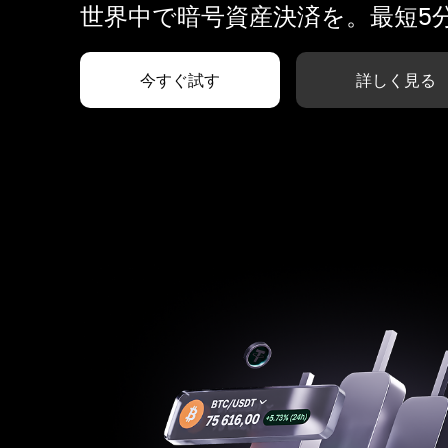
世界中で暗号資産決済を。最短5
今すぐ試す
詳しく見る