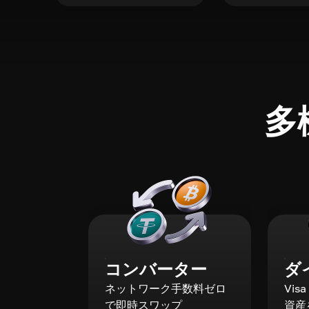
多
コンバーター
ダ
ネットワーク手数料ゼロ
Vis
で即時スワップ
資産