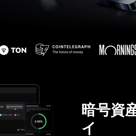
暗号資
イ