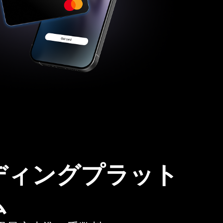
ディングプラット
ム