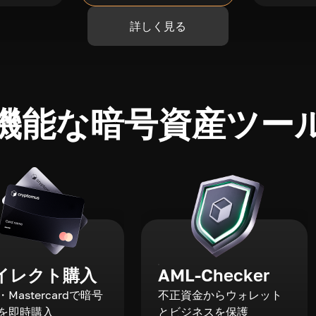
詳しく見る
機能な暗号資産ツー
イレクト購入
AML-Checker
a・Mastercardで暗号
不正資金からウォレット
を即時購入
とビジネスを保護