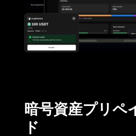
暗号資産プリペ
ド