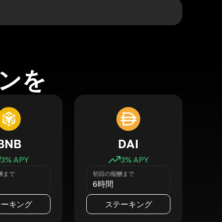
ンを
BNB
DAI
3
% APY
3
% APY
酬まで
初回の報酬まで
6時間
テーキング
ステーキング