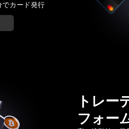
分でカード発行
トレー
フォー