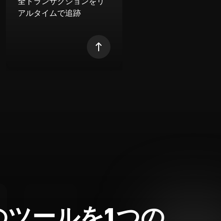
全トランザクションをリ
アルタイムで追跡
のツールを1つの