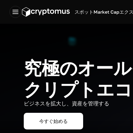
スポット
Market Cap
エク
究極のオール
クリプトエコ
ビジネスを拡大し、資産を管理する
今すぐ始める