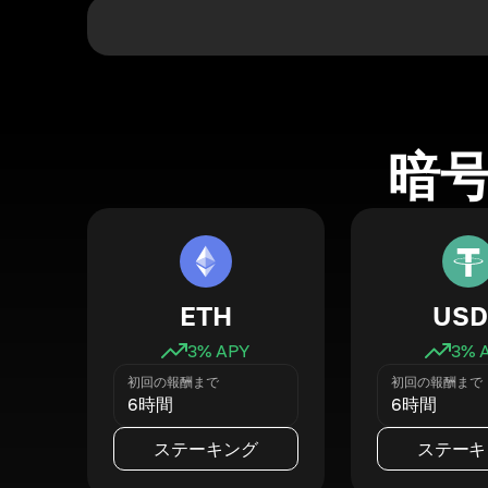
暗
ETH
USD
3
% APY
3
% 
初回の報酬まで
初回の報酬まで
6時間
6時間
ステーキング
ステーキ