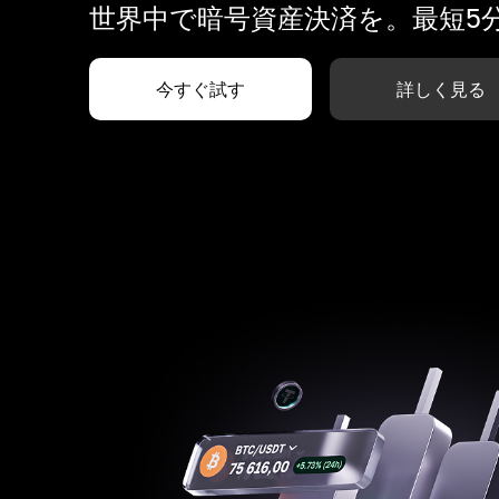
世界中で暗号資産決済を。最短5
今すぐ試す
詳しく見る