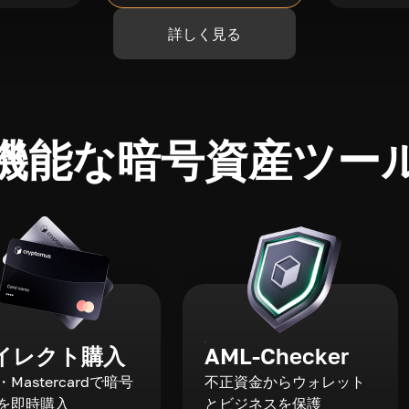
詳しく見る
機能な暗号資産ツー
イレクト購入
AML-Checker
a・Mastercardで暗号
不正資金からウォレット
を即時購入
とビジネスを保護