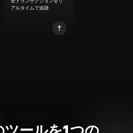
全トランザクションをリ
アルタイムで追跡
のツールを1つの