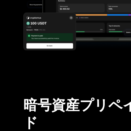
暗号資産プリペ
ド