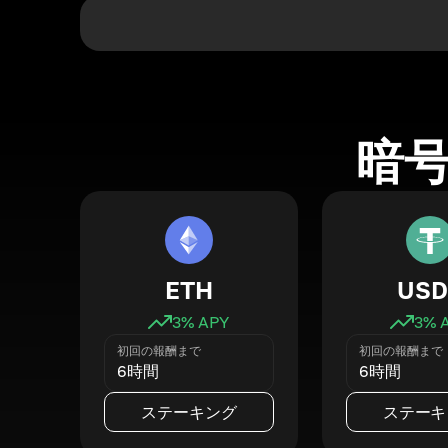
暗
ETH
USD
3
% APY
3
% 
初回の報酬まで
初回の報酬まで
6時間
6時間
ステーキング
ステーキ