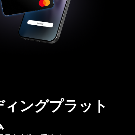
ディングプラット
ム