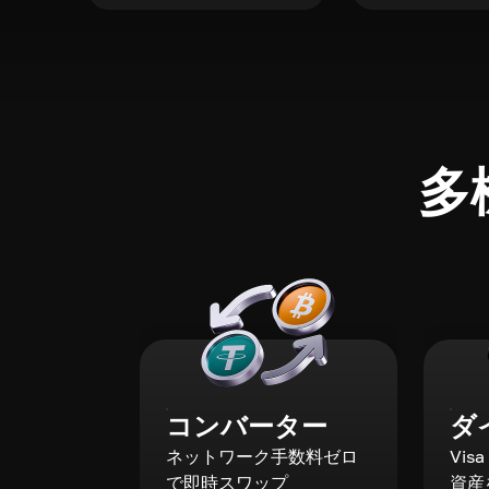
多
コンバーター
ダ
ネットワーク手数料ゼロ
Vis
で即時スワップ
資産