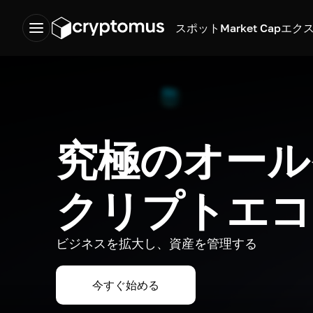
スポット
Market Cap
エク
究極のオール
クリプトエコ
ビジネスを拡大し、資産を管理する
今すぐ始める