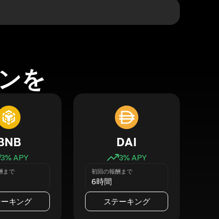
ンを
BNB
DAI
3
% APY
3
% APY
酬まで
初回の報酬まで
6時間
テーキング
ステーキング