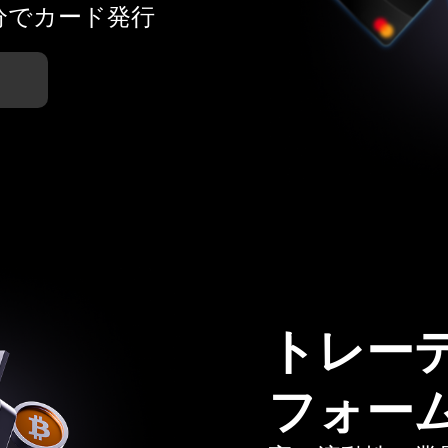
分でカード発行
トレー
フォー