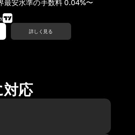
最安水準の手数料 0.04%〜
w
詳しく見る
に対応