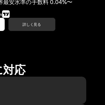
最安水準の手数料 0.04%〜
w
詳しく見る
に対応