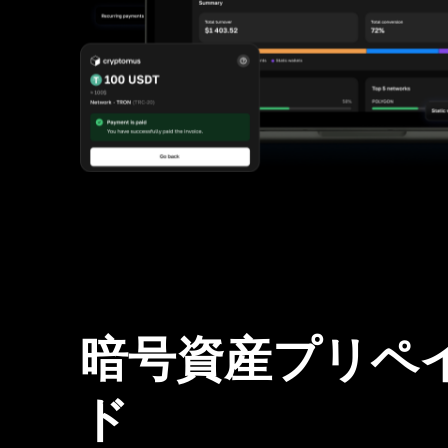
暗号資産プリペ
ド