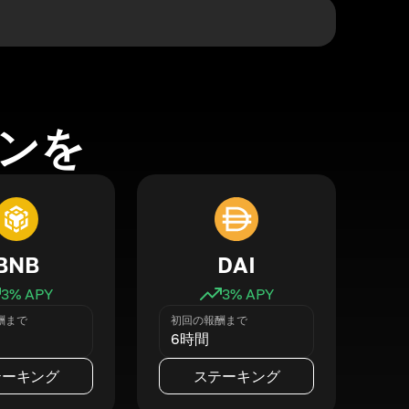
ンを
BNB
DAI
3
% APY
3
% APY
酬まで
初回の報酬まで
6時間
テーキング
ステーキング