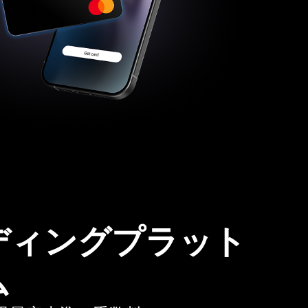
ディングプラット
ム