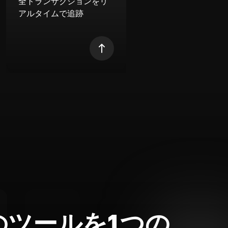
全トランザクションをリ
アルタイムで追跡
のツールを1つの