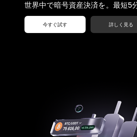
世界中で暗号資産決済を。最短5
今すぐ試す
詳しく見る