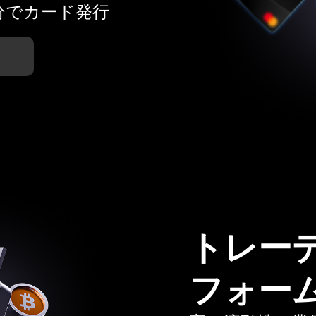
分でカード発行
トレー
フォー