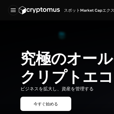
スポット
Market Cap
エク
究極のオール
クリプトエコ
ビジネスを拡大し、資産を管理する
今すぐ始める