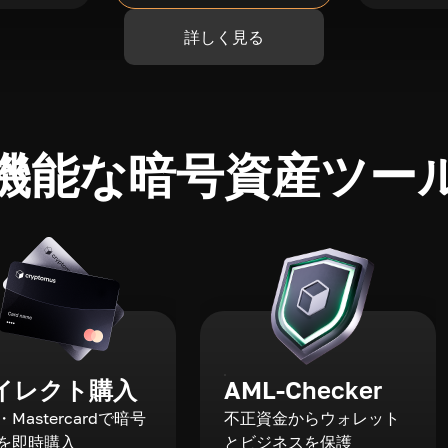
詳しく見る
機能な暗号資産ツー
イレクト購入
AML-Checker
a・Mastercardで暗号
不正資金からウォレット
を即時購入
とビジネスを保護