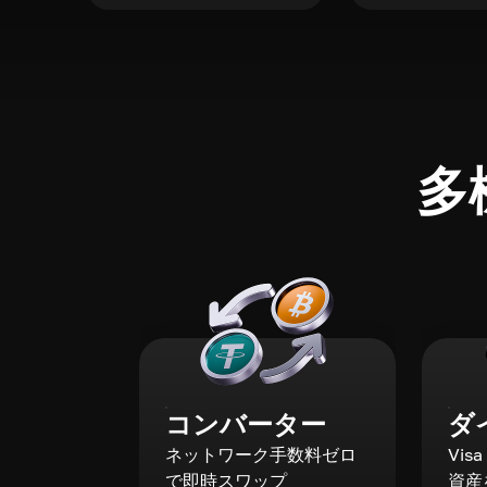
多
コンバーター
ダ
ネットワーク手数料ゼロ
Vis
で即時スワップ
資産