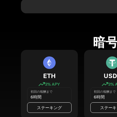
暗
ETH
USD
3
% APY
3
% 
初回の報酬まで
初回の報酬まで
6時間
6時間
ステーキング
ステーキ