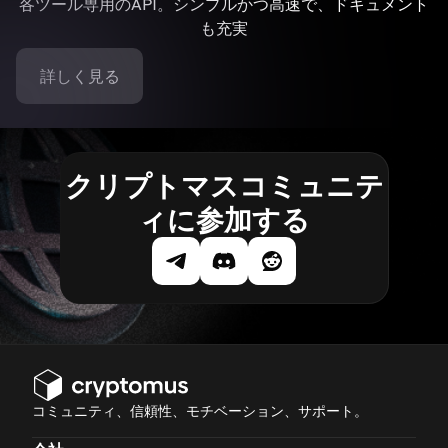
各ツール専用のAPI。シンプルかつ高速で、ドキュメント
も充実
詳しく見る
クリプトマスコミュニテ
ィに参加する
コミュニティ、信頼性、モチベーション、サポート。