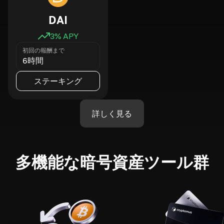
DAI
3
% APY
初回の報酬まで
6時間
ステーキング
詳しく見る
多機能な暗号資産ツール群