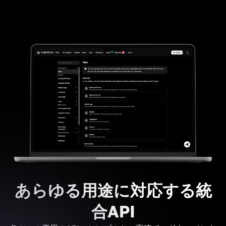
あらゆる用途に対応する統
合API