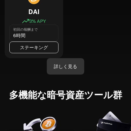
DAI
3
% APY
初回の報酬まで
6時間
ステーキング
詳しく見る
多機能な暗号資産ツール群