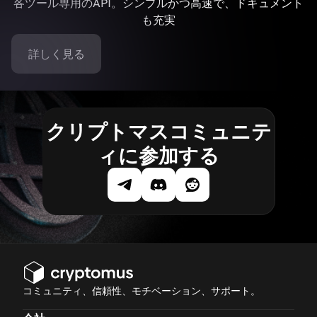
各ツール専用のAPI。シンプルかつ高速で、ドキュメント
も充実
詳しく見る
クリプトマスコミュニテ
ィに参加する
コミュニティ、信頼性、モチベーション、サポート。