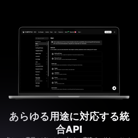
あらゆる用途に対応する統
合API