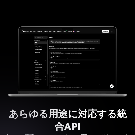
あらゆる用途に対応する統
合API