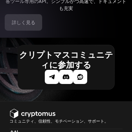
各ツール専用のAPI。シンプルかつ高速で、ドキュメント
も充実
詳しく見る
クリプトマスコミュニテ
ィに参加する
コミュニティ、信頼性、モチベーション、サポート。