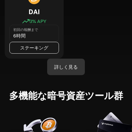
DAI
3
% APY
初回の報酬まで
6時間
ステーキング
詳しく見る
多機能な暗号資産ツール群