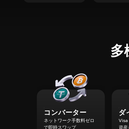
多
コンバーター
ダ
ネットワーク手数料ゼロ
Vis
で即時スワップ
資産