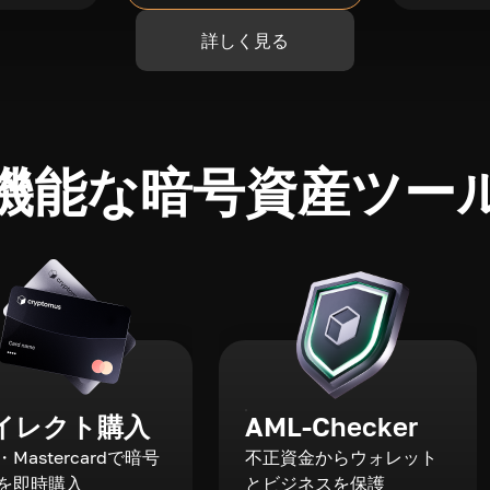
詳しく見る
機能な暗号資産ツー
イレクト購入
AML-Checker
a・Mastercardで暗号
不正資金からウォレット
を即時購入
とビジネスを保護