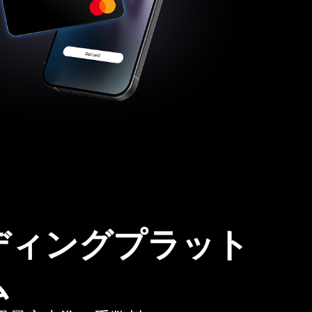
ディングプラット
ム