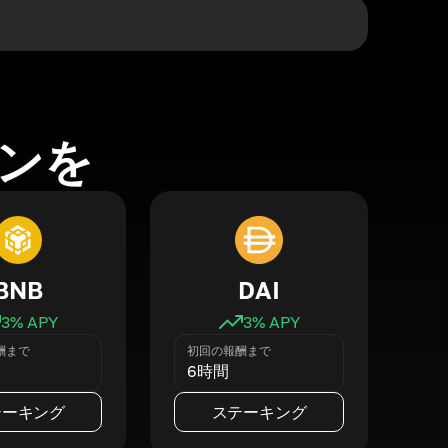
ンを
BNB
DAI
3
% APY
3
% APY
酬まで
初回の報酬まで
6時間
テーキング
ステーキング