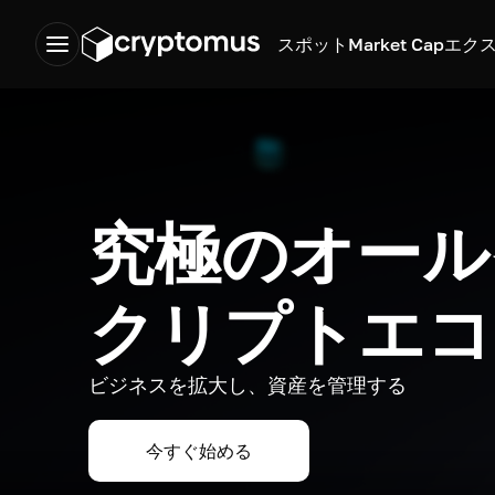
スポット
Market Cap
エク
究極のオール
クリプトエコ
ビジネスを拡大し、資産を管理する
今すぐ始める