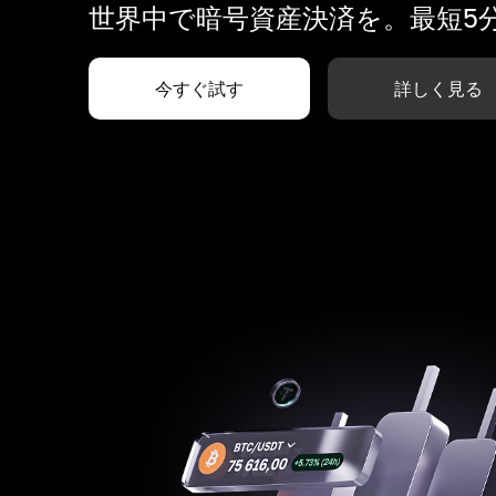
世界中で暗号資産決済を。最短5
今すぐ試す
詳しく見る