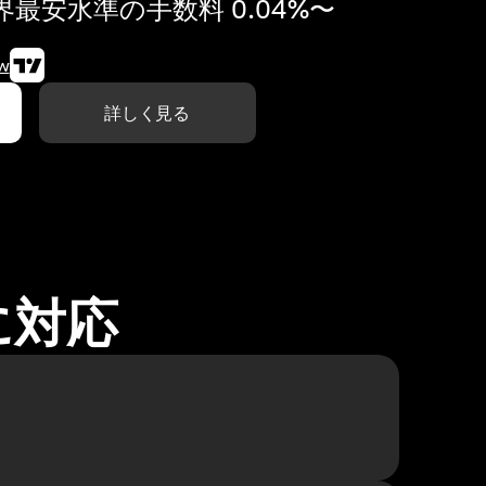
最安水準の手数料 0.04%〜
w
詳しく見る
に対応