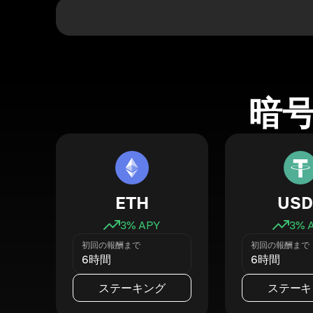
暗
ETH
USD
3
% APY
3
% 
初回の報酬まで
初回の報酬まで
6時間
6時間
ステーキング
ステーキ