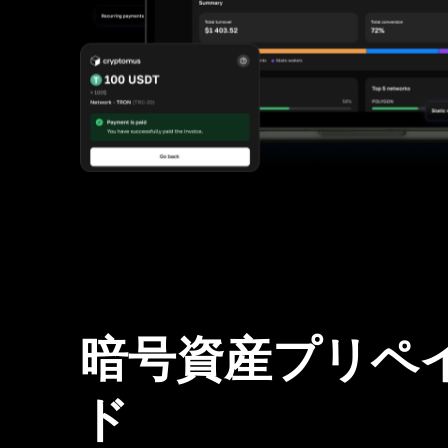
暗号資産プリペ
ド