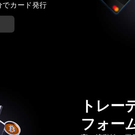
分でカード発行
トレー
フォー