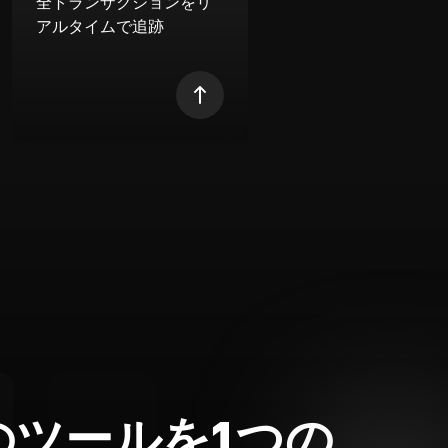
全トランザクションをリ
アルタイムで追跡
のツールを1つの