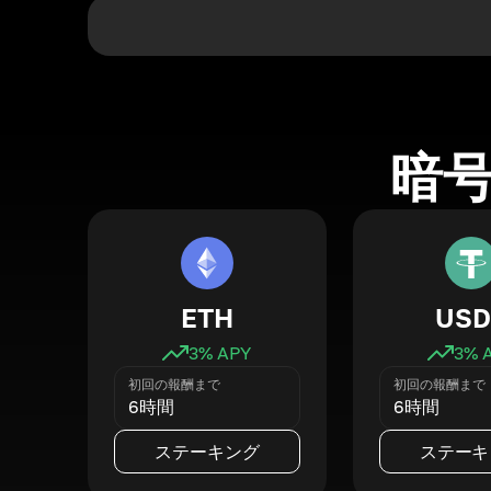
暗
ETH
USD
3
% APY
3
% 
初回の報酬まで
初回の報酬まで
6時間
6時間
ステーキング
ステーキ