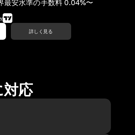
最安水準の手数料 0.04%〜
w
詳しく見る
に対応