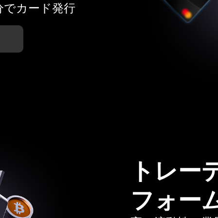
分でカード発行
トレー
フォー