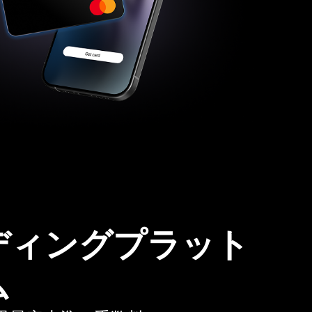
ディングプラット
ム