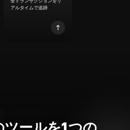
全トランザクションをリ
アルタイムで追跡
のツールを1つの