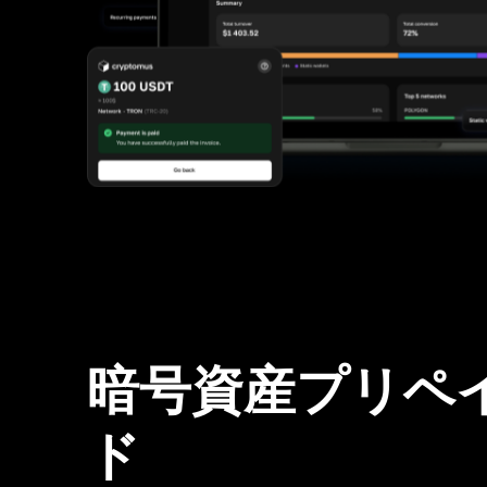
暗号資産プリペ
ド