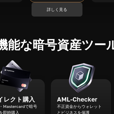
詳しく見る
機能な暗号資産ツー
イレクト購入
AML-Checker
a・Mastercardで暗号
不正資金からウォレット
を即時購入
とビジネスを保護