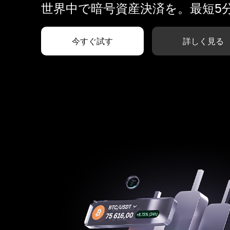
世界中で暗号資産決済を。最短5
今すぐ試す
詳しく見る