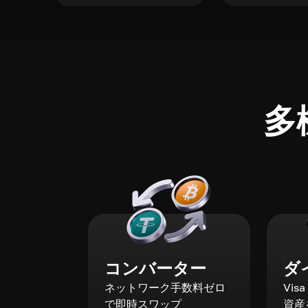
多
コンバーター
ダ
ネットワーク手数料ゼロ
Vis
で即時スワップ
資産