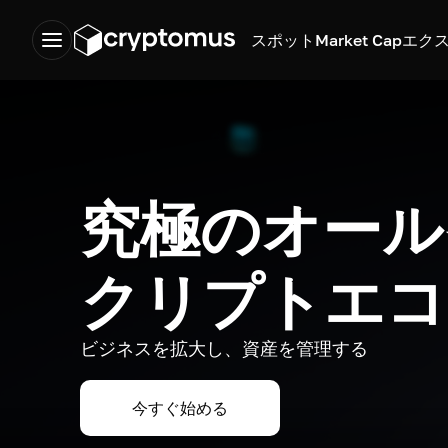
スポット
Market Cap
エク
究極のオール
クリプトエコ
ビジネスを拡大し、資産を管理する
今すぐ始める