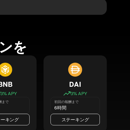
ンを
BNB
DAI
3
% APY
3
% APY
酬まで
初回の報酬まで
6時間
テーキング
ステーキング