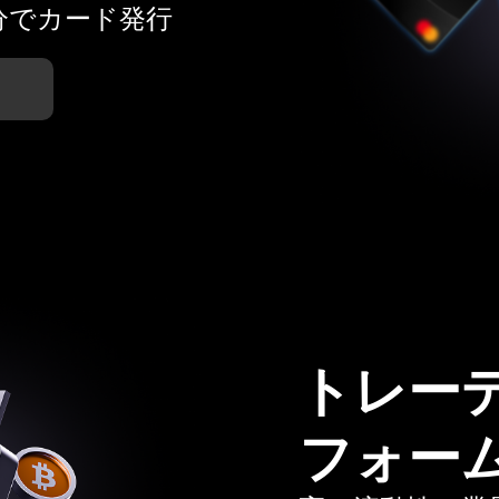
分でカード発行
トレー
フォー