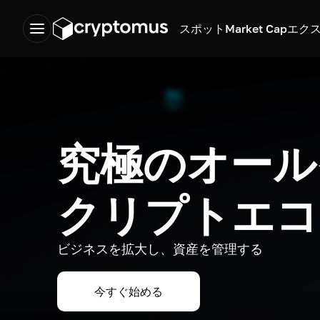
スポット
Market Cap
エク
究極のオール
クリプトエコ
ビジネスを拡大し、資産を管理する
今すぐ始める