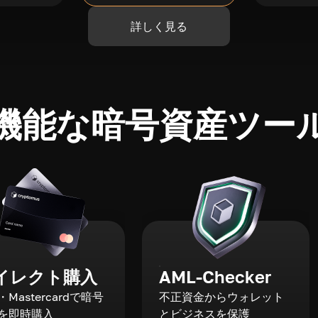
詳しく見る
機能な暗号資産ツー
イレクト購入
AML-Checker
a・Mastercardで暗号
不正資金からウォレット
を即時購入
とビジネスを保護