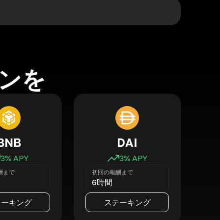
ンを
BNB
DAI
3
% APY
3
% APY
酬まで
初回の報酬まで
6時間
テーキング
ステーキング