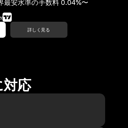
最安水準の手数料 0.04%〜
w
詳しく見る
に対応