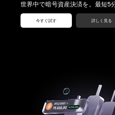
世界中で暗号資産決済を。最短5
今すぐ試す
詳しく見る