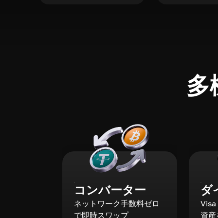
多
コンバーター
ダ
ネットワーク手数料ゼロ
Vis
で即時スワップ
資産