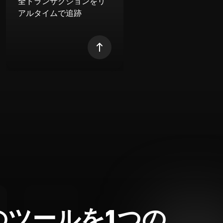
全トランザクションをリ
アルタイムで追跡
のツールを1つの