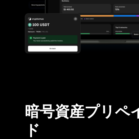
暗号資産プリペ
ド