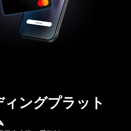
ディングプラット
ム