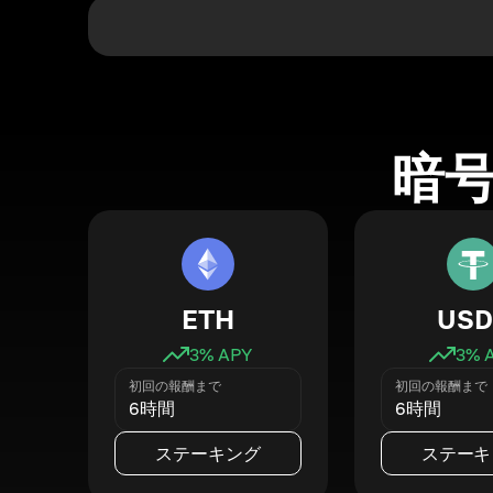
暗
ETH
USD
3
% APY
3
% 
初回の報酬まで
初回の報酬まで
6時間
6時間
ステーキング
ステーキ