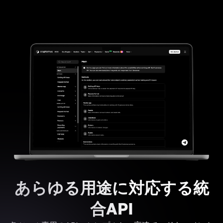
あらゆる用途に対応する統
合API