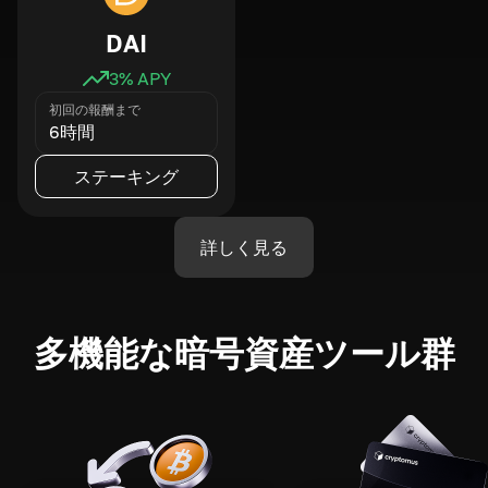
DAI
3
% APY
初回の報酬まで
6時間
ステーキング
詳しく見る
多機能な暗号資産ツール群