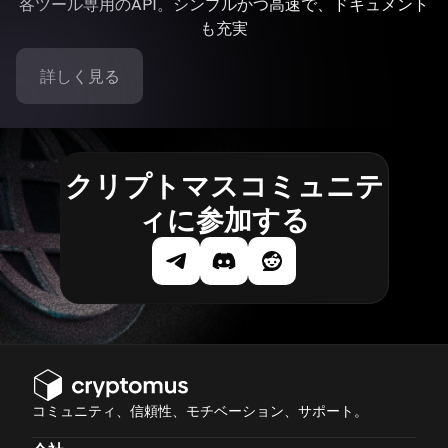
各ツール専用のAPI。シンプルかつ高速で、ドキュメント
も充実
詳しく見る
クリプトマスコミュニテ
ィに参加する
コミュニティ、信頼性、モチベーション、サポート。