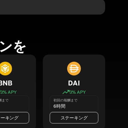
ンを
BNB
DAI
3
% APY
3
% APY
酬まで
初回の報酬まで
6時間
テーキング
ステーキング