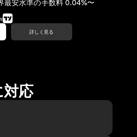
最安水準の手数料 0.04%〜
w
詳しく見る
に対応