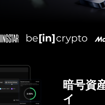
暗号資
イ