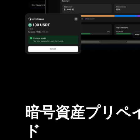
暗号資産プリペ
ド