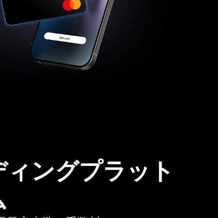
ディングプラット
ム