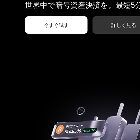
世界中で暗号資産決済を。最短5
今すぐ試す
詳しく見る