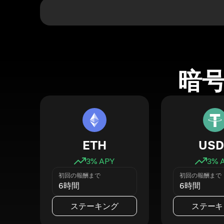
暗
ETH
USD
3
% APY
3
% 
初回の報酬まで
初回の報酬まで
6時間
6時間
ステーキング
ステーキ