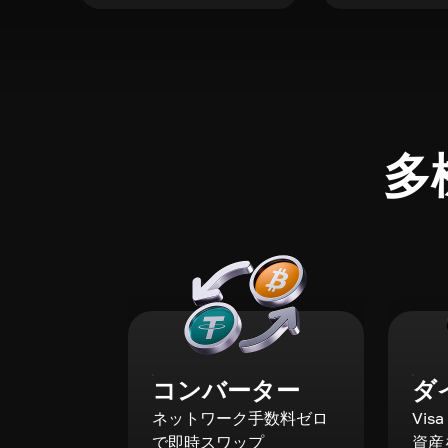
多
コンバーター
ダ
ネットワーク手数料ゼロ
Vis
で即時スワップ
資産