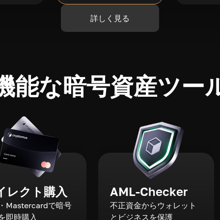
詳しく見る
機能な暗号資産ツー
イレクト購入
AML-Checker
a・Mastercardで暗号
不正資金からウォレット
を即時購入
とビジネスを保護