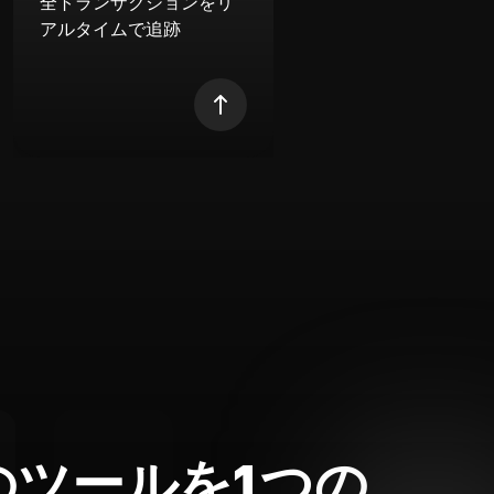
全トランザクションをリ
アルタイムで追跡
のツールを1つの