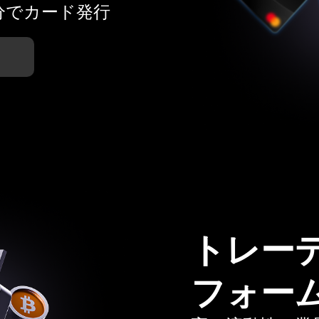
分でカード発行
トレー
フォー