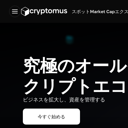
スポット
Market Cap
エク
究極のオール
クリプトエコ
ビジネスを拡大し、資産を管理する
今すぐ始める