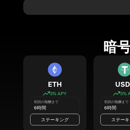
暗
ETH
USD
3
% APY
3
% 
初回の報酬まで
初回の報酬まで
6時間
6時間
ステーキング
ステーキ