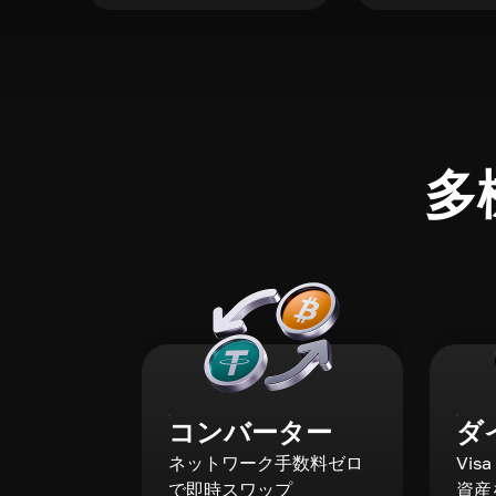
多
コンバーター
ダ
ネットワーク手数料ゼロ
Vis
で即時スワップ
資産