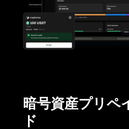
暗号資産プリペ
ド