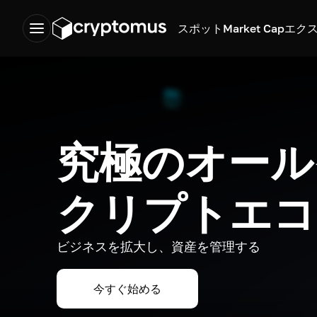
スポット
Market Cap
エク
究極のオール
クリプトエコ
ビジネスを拡大し、資産を管理する
今すぐ始める