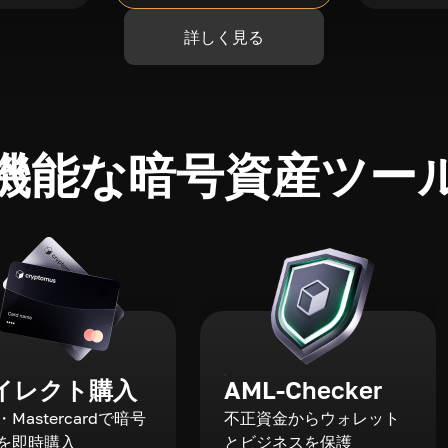
詳しく見る
機能な暗号資産ツー
イレクト購入
AML-Checker
a・Mastercardで暗号
不正資金からウォレット
を即時購入
とビジネスを保護