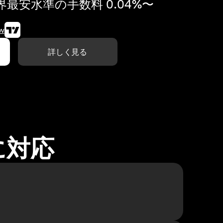
最安水準の手数料 0.04%〜
w
詳しく見る
に対応