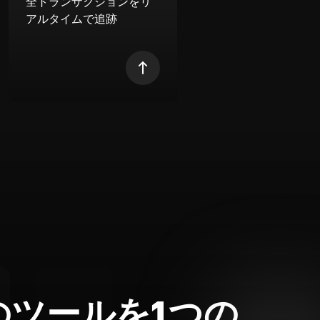
全トランザクションをリ
アルタイムで追跡
のツールを1つの