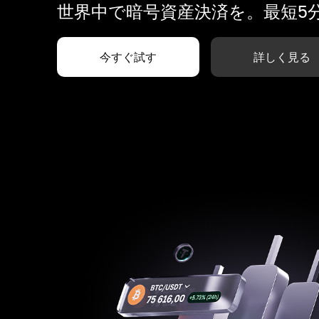
世界中で暗号資産決済を。最短5
今すぐ試す
詳しく見る