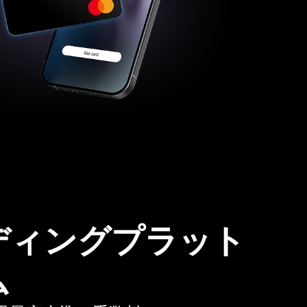
ディングプラット
ム