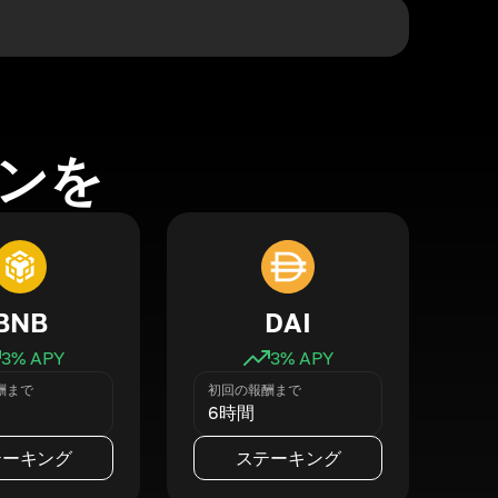
ンを
BNB
DAI
3
% APY
3
% APY
酬まで
初回の報酬まで
6時間
テーキング
ステーキング