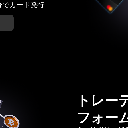
分でカード発行
トレー
フォー