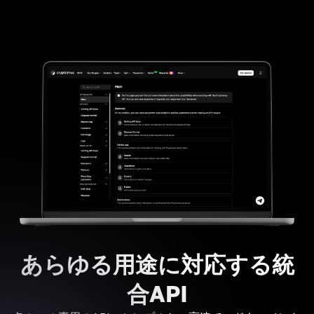
あらゆる用途に対応する統
合API