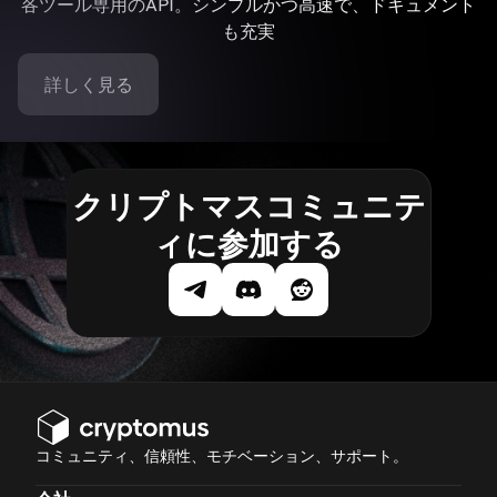
各ツール専用のAPI。シンプルかつ高速で、ドキュメント
も充実
詳しく見る
クリプトマスコミュニテ
ィに参加する
コミュニティ、信頼性、モチベーション、サポート。