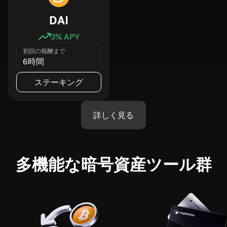
DAI
3
% APY
初回の報酬まで
6時間
ステーキング
詳しく見る
多機能な暗号資産ツール群