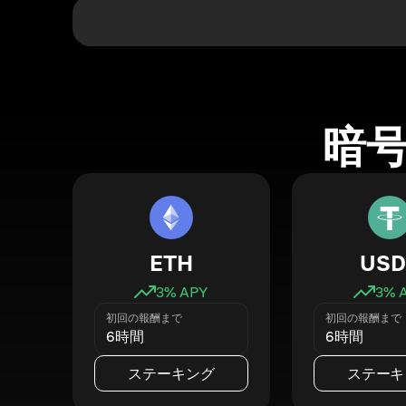
暗
ETH
USD
3
% APY
3
% 
初回の報酬まで
初回の報酬まで
6時間
6時間
ステーキング
ステーキ