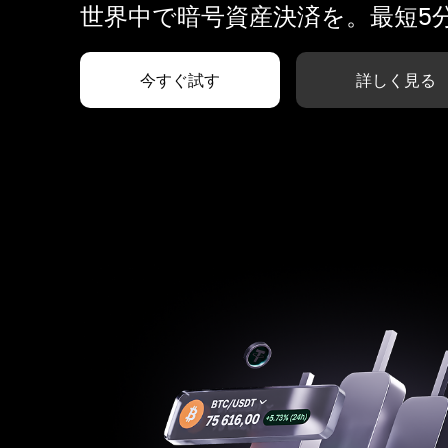
世界中で暗号資産決済を。最短5
今すぐ試す
詳しく見る