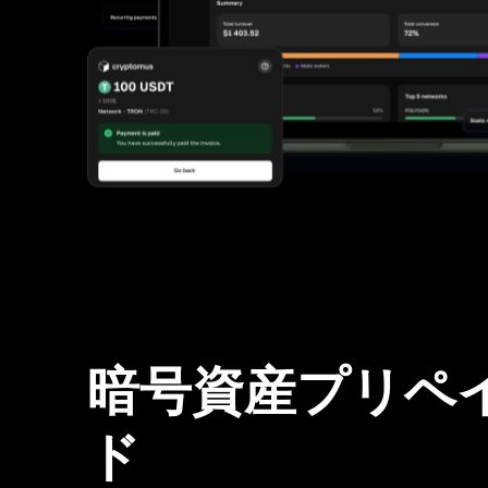
暗号資産プリペ
ド