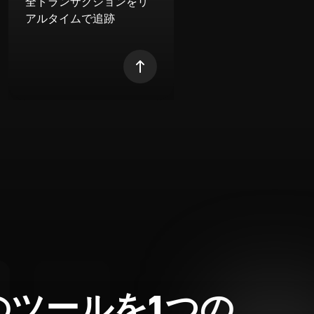
全トランザクションをリ
アルタイムで追跡
のツールを1つの