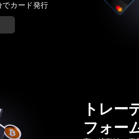
分でカード発行
トレー
フォー