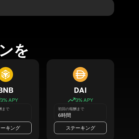
ンを
BNB
DAI
3
% APY
3
% APY
酬まで
初回の報酬まで
6時間
テーキング
ステーキング