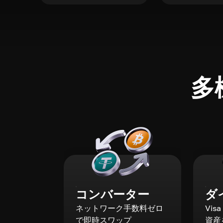
多
コンバーター
ダ
ネットワーク手数料ゼロ
Vis
で即時スワップ
資産