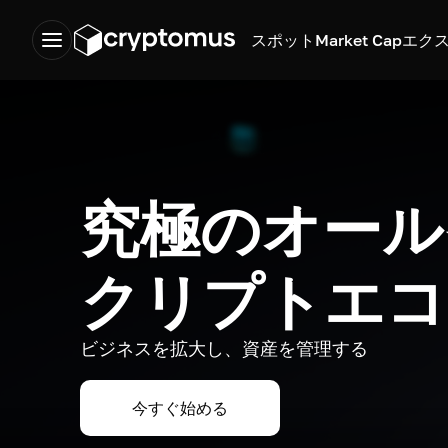
スポット
Market Cap
エク
究極のオール
クリプトエコ
ビジネスを拡大し、資産を管理する
今すぐ始める