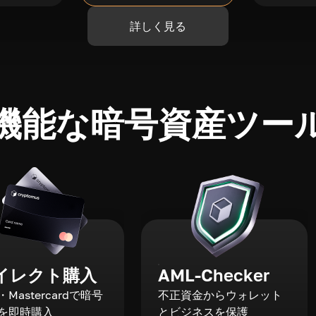
詳しく見る
機能な暗号資産ツー
イレクト購入
AML-Checker
a・Mastercardで暗号
不正資金からウォレット
を即時購入
とビジネスを保護