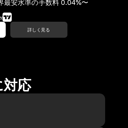
最安水準の手数料 0.04%〜
w
詳しく見る
に対応