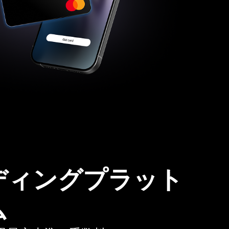
ディングプラット
ム