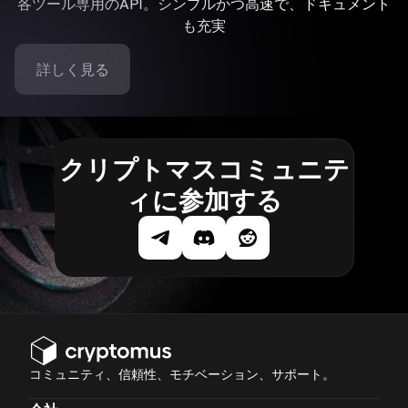
各ツール専用のAPI。シンプルかつ高速で、ドキュメント
も充実
詳しく見る
クリプトマスコミュニテ
ィに参加する
コミュニティ、信頼性、モチベーション、サポート。