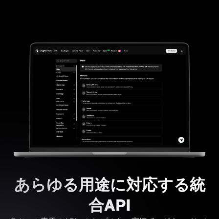
あらゆる用途に対応する統
合API