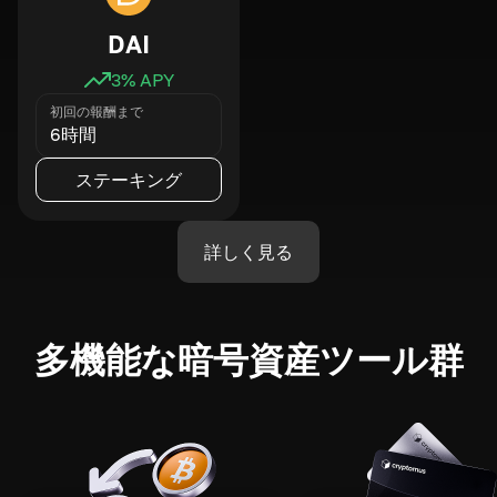
DAI
3
% APY
初回の報酬まで
6時間
ステーキング
詳しく見る
多機能な暗号資産ツール群