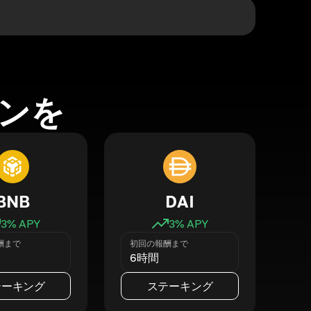
ンを
BNB
DAI
3
% APY
3
% APY
酬まで
初回の報酬まで
6時間
テーキング
ステーキング