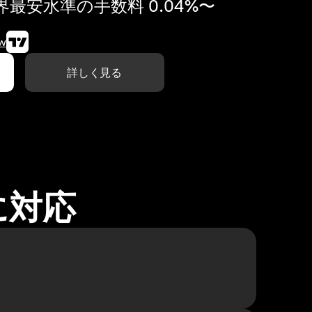
最安水準の手数料 0.04%〜
w
詳しく見る
に対応