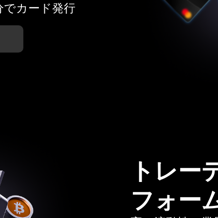
分でカード発行
トレー
フォー