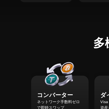
多
コンバーター
ダ
ネットワーク手数料ゼロ
Vis
で即時スワップ
資産