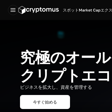
スポット
Market Cap
エク
究極のオール
クリプトエコ
ビジネスを拡大し、資産を管理する
今すぐ始める