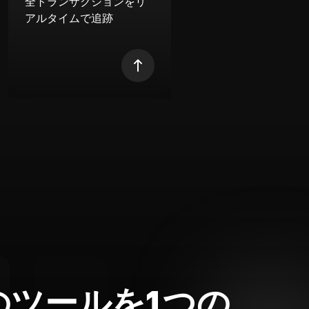
全トランザクションをリ
アルタイムで追跡
のツールを1つの