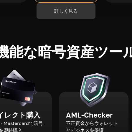
詳しく見る
機能な暗号資産ツー
イレクト購入
AML-Checker
a・Mastercardで暗号
不正資金からウォレット
を即時購入
とビジネスを保護