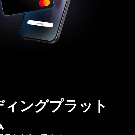
ディングプラット
ム