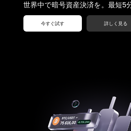
世界中で暗号資産決済を。最短5
今すぐ試す
詳しく見る