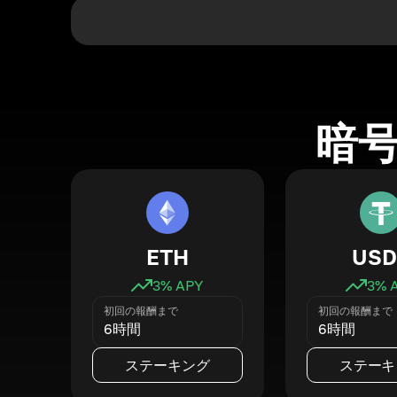
暗
ETH
USD
3
% APY
3
% 
初回の報酬まで
初回の報酬まで
6時間
6時間
ステーキング
ステーキ