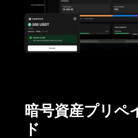
暗号資産プリペ
ド