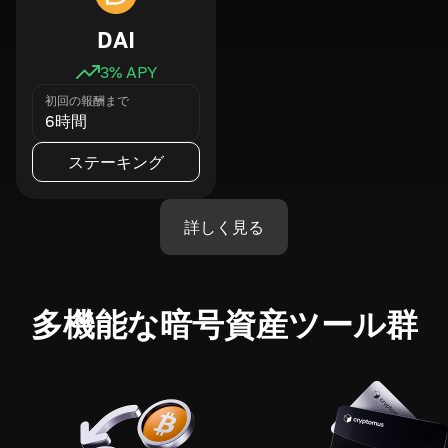
DAI
3
% APY
初回の報酬まで
6時間
ステーキング
詳しく見る
多機能な暗号資産ツール群