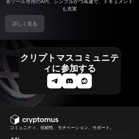
各ツール専用のAPI。シンプルかつ高速で、ドキュメント
も充実
詳しく見る
クリプトマスコミュニテ
ィに参加する
コミュニティ、信頼性、モチベーション、サポート。