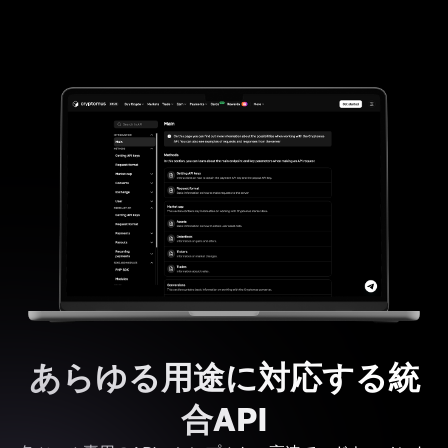
あらゆる用途に対応する統
合API