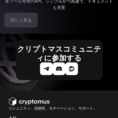
各ツール専用のAPI。シンプルかつ高速で、ドキュメント
も充実
詳しく見る
クリプトマスコミュニテ
ィに参加する
コミュニティ、信頼性、モチベーション、サポート。