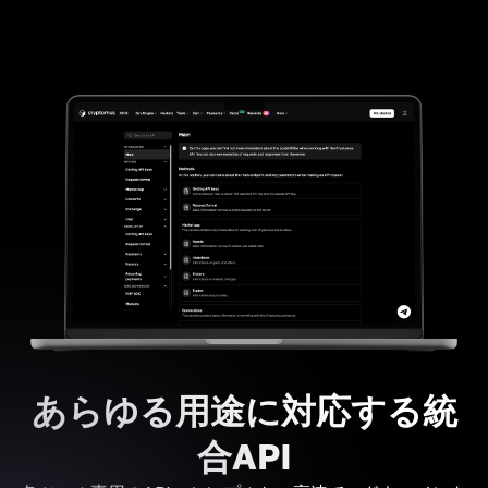
あらゆる用途に対応する統
合API