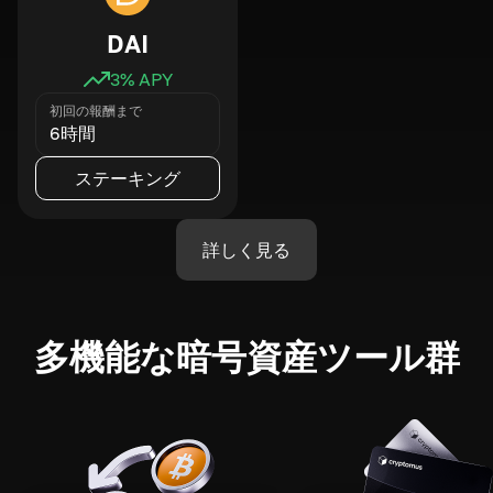
DAI
3
% APY
初回の報酬まで
6時間
ステーキング
詳しく見る
多機能な暗号資産ツール群