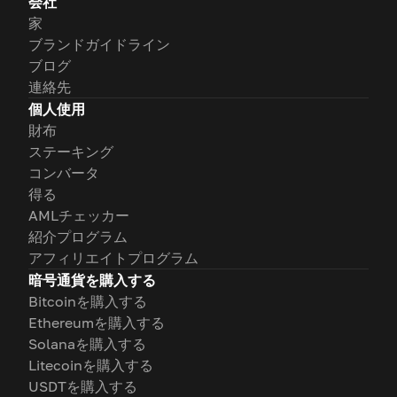
会社
家
ブランドガイドライン
ブログ
連絡先
個人使用
財布
ステーキング
コンバータ
得る
AMLチェッカー
紹介プログラム
アフィリエイトプログラム
暗号通貨を購入する
Bitcoinを購入する
Ethereumを購入する
Solanaを購入する
Litecoinを購入する
USDTを購入する