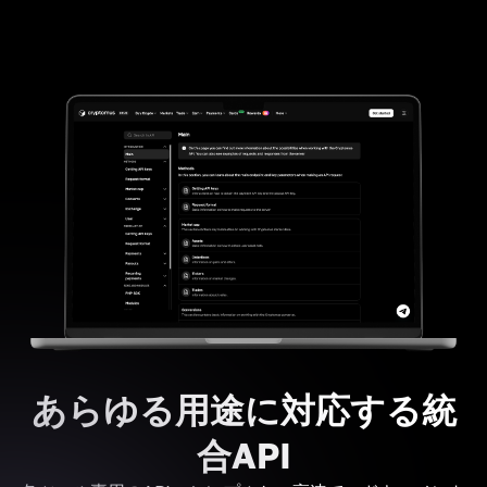
あらゆる用途に対応する統
合API