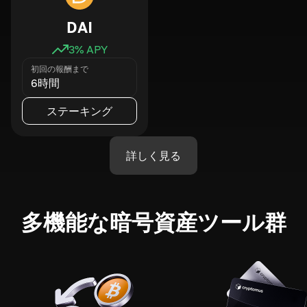
DAI
3
% APY
初回の報酬まで
6時間
ステーキング
詳しく見る
多機能な暗号資産ツール群