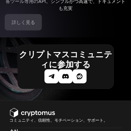
各ツール専用のAPI。シンプルかつ高速で、ドキュメント
も充実
詳しく見る
クリプトマスコミュニテ
ィに参加する
コミュニティ、信頼性、モチベーション、サポート。