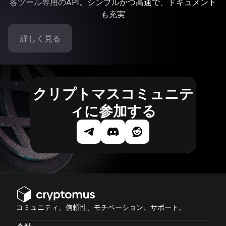
各ツール専用のAPI。シンプルかつ高速で、ドキュメント
も充実
詳しく見る
クリプトマスコミュニテ
ィに参加する
コミュニティ、信頼性、モチベーション、サポート。