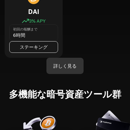
DAI
3
% APY
初回の報酬まで
6時間
ステーキング
詳しく見る
多機能な暗号資産ツール群