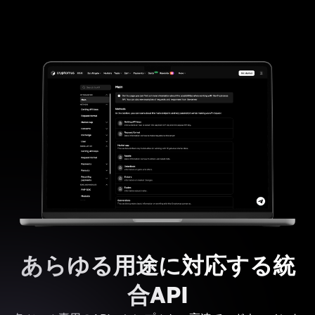
あらゆる用途に対応する統
合API