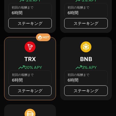
初回の報酬まで
初回の報酬まで
6時間
6時間
ステーキング
ステーキング
HOT
TRX
BNB
20
% APY
3
% APY
初回の報酬まで
初回の報酬まで
6時間
6時間
ステーキング
ステーキング