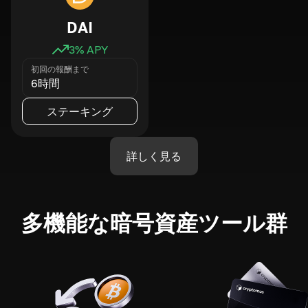
DAI
3
% APY
初回の報酬まで
6時間
ステーキング
詳しく見る
多機能な暗号資産ツール群