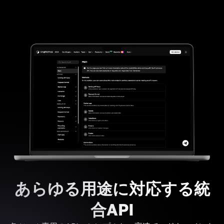
あらゆる用途に対応する統
合API