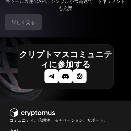
各ツール専用のAPI。シンプルかつ高速で、ドキュメント
も充実
詳しく見る
クリプトマスコミュニテ
ィに参加する
コミュニティ、信頼性、モチベーション、サポート。