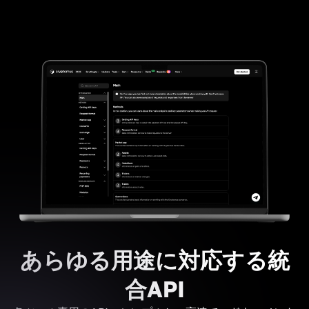
あらゆる用途に対応する統
合API