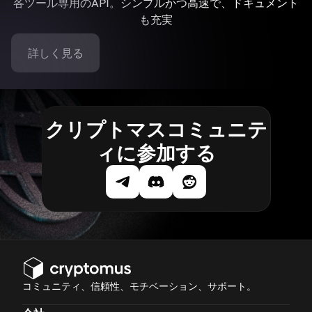
各ツール専用のAPI。シンプルかつ高速で、ドキュメント
も充実
詳しく見る
クリプトマスコミュニテ
ィに参加する
コミュニティ、信頼性、モチベーション、サポート。