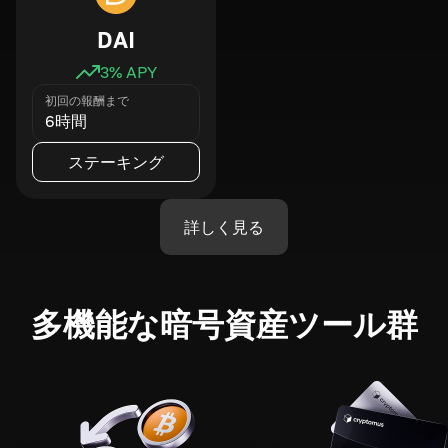
DAI
3
% APY
初回の報酬まで
6時間
ステーキング
詳しく見る
多機能な暗号資産ツール群