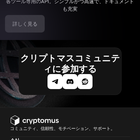
各ツール専用のAPI。シンプルかつ高速で、ドキュメント
も充実
詳しく見る
クリプトマスコミュニテ
ィに参加する
コミュニティ、信頼性、モチベーション、サポート。