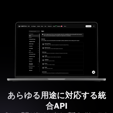
あらゆる用途に対応する統
合API