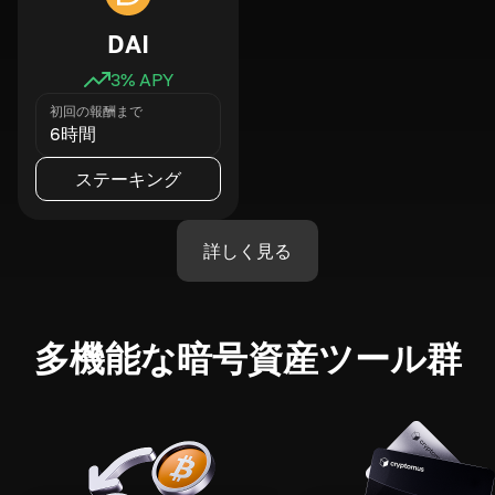
DAI
3
% APY
初回の報酬まで
6時間
ステーキング
詳しく見る
多機能な暗号資産ツール群