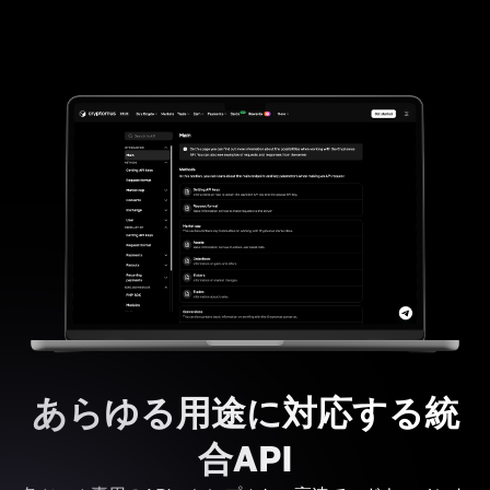
あらゆる用途に対応する統
合API