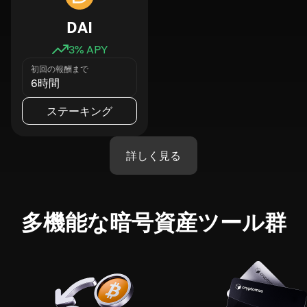
DAI
3
% APY
初回の報酬まで
6時間
ステーキング
詳しく見る
多機能な暗号資産ツール群