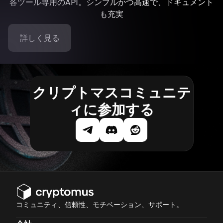
各ツール専用のAPI。シンプルかつ高速で、ドキュメント
も充実
詳しく見る
クリプトマスコミュニテ
ィに参加する
コミュニティ、信頼性、モチベーション、サポート。