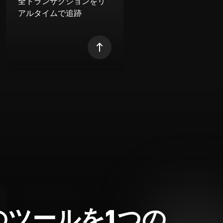
全トランザクションをリ
アルタイムで追跡
のツールを1つの