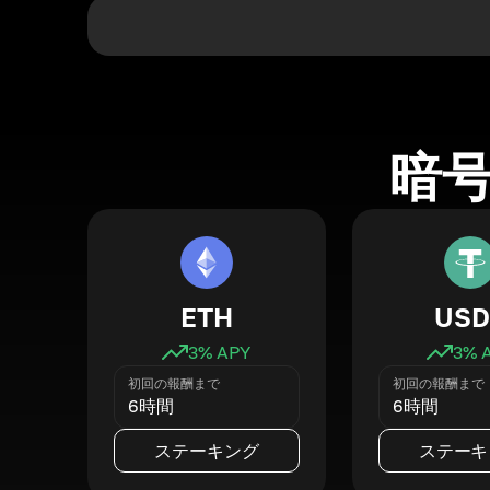
暗
ETH
USD
3
% APY
3
% 
初回の報酬まで
初回の報酬まで
6時間
6時間
ステーキング
ステーキ