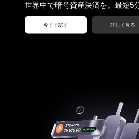
世界中で暗号資産決済を。最短5
今すぐ試す
詳しく見る