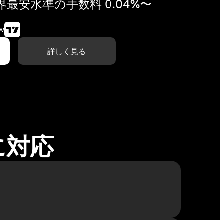
最安水準の手数料 0.04%〜
w
詳しく見る
に対応