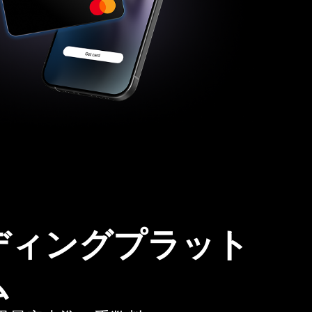
ディングプラット
ム