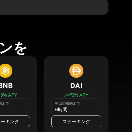
ンを
BNB
DAI
3
% APY
3
% APY
酬まで
初回の報酬まで
6時間
テーキング
ステーキング