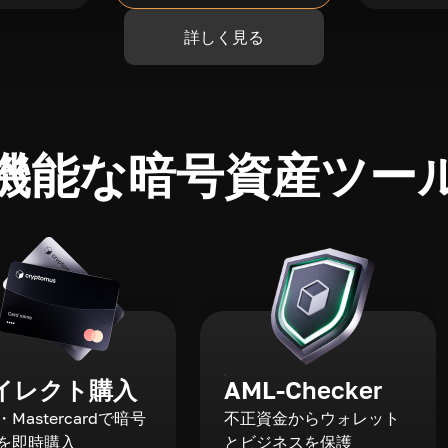
詳しく見る
機能な暗号資産ツー
イレクト購入
AML-Checker
a・Mastercardで暗号
不正資金からウォレット
を即時購入
とビジネスを保護