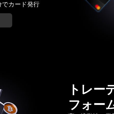
分でカード発行
トレー
フォー