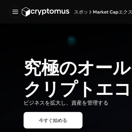
スポット
Market Cap
エク
究極のオール
クリプトエコ
ビジネスを拡大し、資産を管理する
今すぐ始める