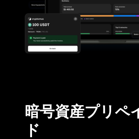
暗号資産プリペ
ド