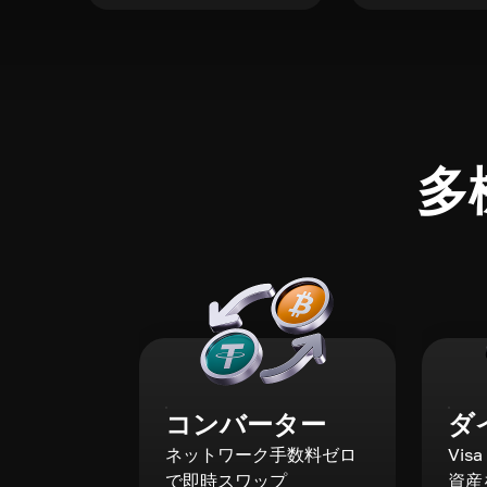
多
コンバーター
ダ
ネットワーク手数料ゼロ
Vis
で即時スワップ
資産