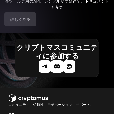
各ツール専用のAPI。シンプルかつ高速で、ドキュメント
も充実
詳しく見る
クリプトマスコミュニテ
ィに参加する
コミュニティ、信頼性、モチベーション、サポート。