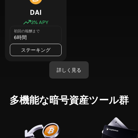
DAI
3
% APY
初回の報酬まで
6時間
ステーキング
詳しく見る
多機能な暗号資産ツール群