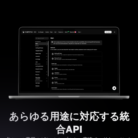
あらゆる用途に対応する統
合API