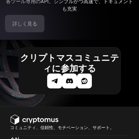
各ツール専用のAPI。シンプルかつ高速で、ドキュメント
も充実
詳しく見る
クリプトマスコミュニテ
ィに参加する
コミュニティ、信頼性、モチベーション、サポート。