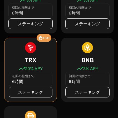
初回の報酬まで
初回の報酬まで
6時間
6時間
ステーキング
ステーキング
HOT
TRX
BNB
20
% APY
3
% APY
初回の報酬まで
初回の報酬まで
6時間
6時間
ステーキング
ステーキング