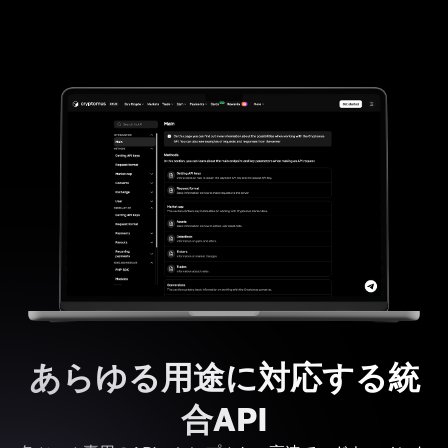
あらゆる用途に対応する統
合API