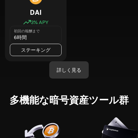
DAI
3
% APY
初回の報酬まで
6時間
ステーキング
詳しく見る
多機能な暗号資産ツール群