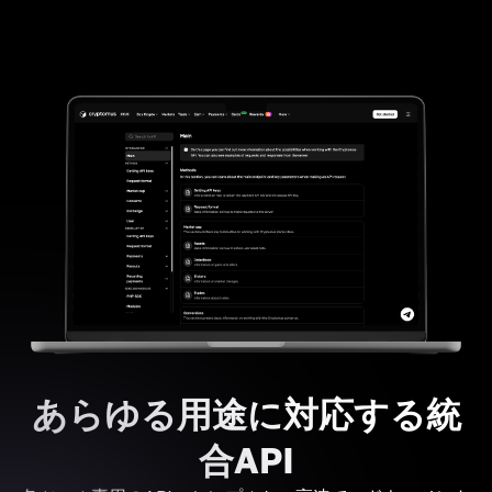
あらゆる用途に対応する統
合API