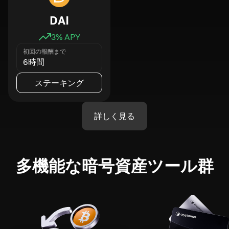
DAI
3
% APY
初回の報酬まで
6時間
ステーキング
詳しく見る
多機能な暗号資産ツール群