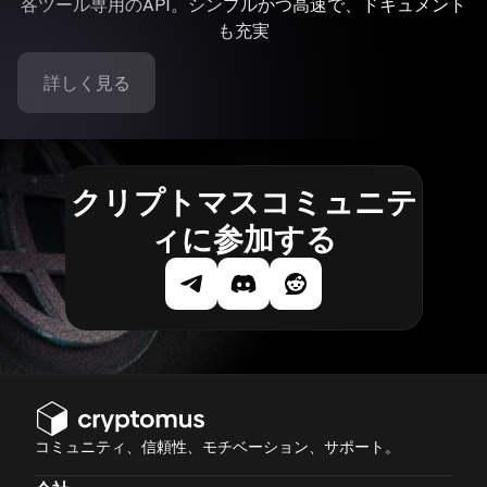
各ツール専用のAPI。シンプルかつ高速で、ドキュメント
も充実
詳しく見る
クリプトマスコミュニテ
ィに参加する
コミュニティ、信頼性、モチベーション、サポート。