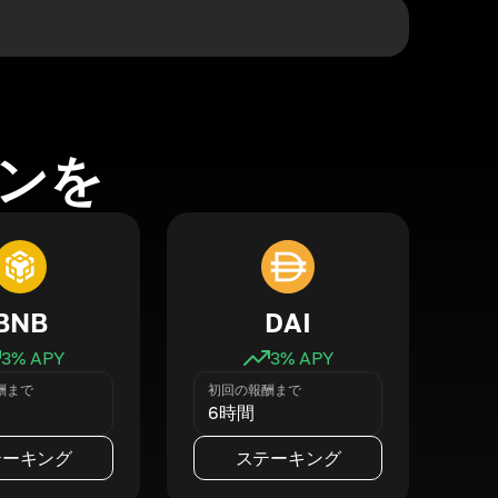
ンを
BNB
DAI
3
% APY
3
% APY
酬まで
初回の報酬まで
6時間
テーキング
ステーキング