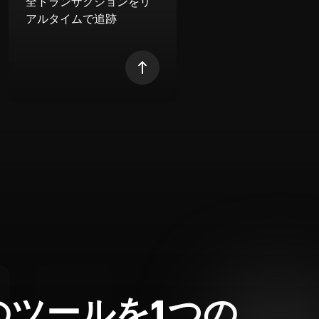
全トランザクションをリ
アルタイムで追跡
のツールを1つの