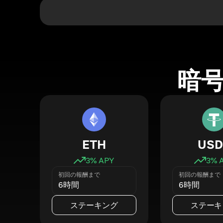
暗
ETH
USD
3
% APY
3
% 
初回の報酬まで
初回の報酬まで
6時間
6時間
ステーキング
ステーキ