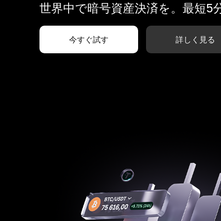
世界中で暗号資産決済を。最短5
今すぐ試す
詳しく見る