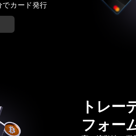
分でカード発行
トレー
フォー