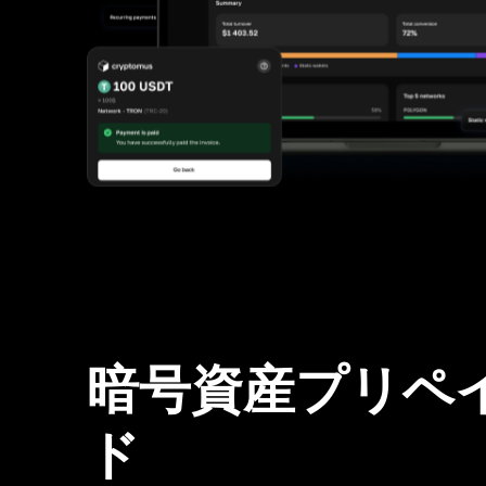
暗号資産プリペ
ド