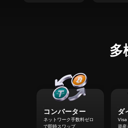
多
コンバーター
ダ
ネットワーク手数料ゼロ
Vis
で即時スワップ
資産