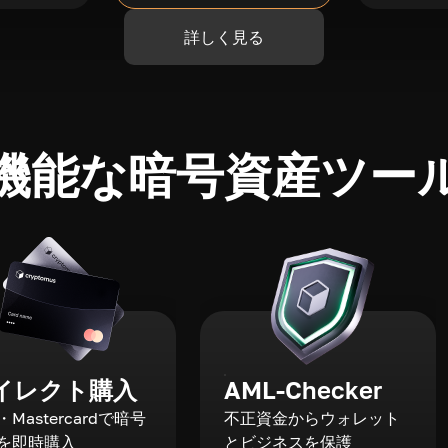
詳しく見る
機能な暗号資産ツー
イレクト購入
AML-Checker
a・Mastercardで暗号
不正資金からウォレット
を即時購入
とビジネスを保護