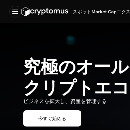
スポット
Market Cap
エク
究極のオール
クリプトエコ
ビジネスを拡大し、資産を管理する
今すぐ始める