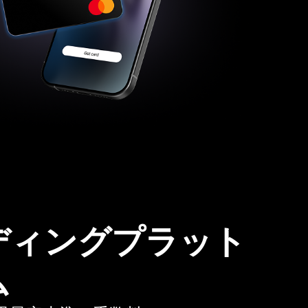
ディングプラット
ム