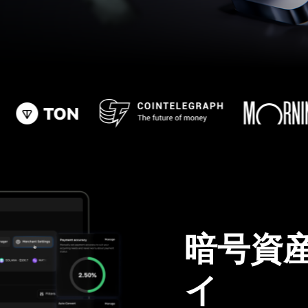
暗号資
イ