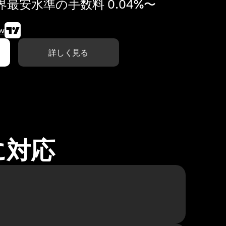
最安水準の手数料 0.04%〜
w
詳しく見る
に対応