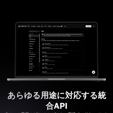
あらゆる用途に対応する統
合API