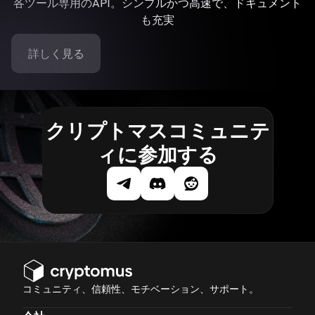
各ツール専用のAPI。シンプルかつ高速で、ドキュメント
も充実
詳しく見る
クリプトマスコミュニテ
ィに参加する
コミュニティ、信頼性、モチベーション、サポート。