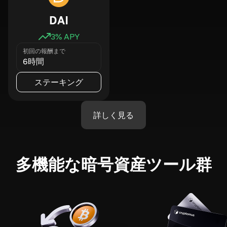
DAI
3
% APY
初回の報酬まで
6時間
ステーキング
詳しく見る
多機能な暗号資産ツール群