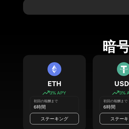
暗
ETH
USD
3
% APY
3
% 
初回の報酬まで
初回の報酬まで
6時間
6時間
ステーキング
ステーキ