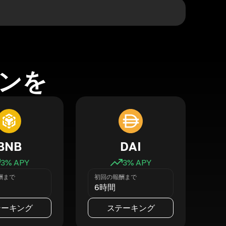
ンを
BNB
DAI
3
% APY
3
% APY
酬まで
初回の報酬まで
6時間
テーキング
ステーキング