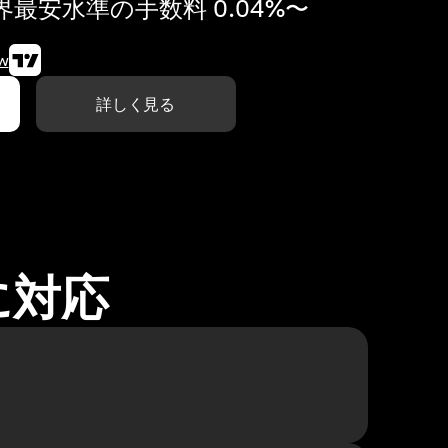
最安水準の手数料 0.04%〜
w
詳しく見る
に対応