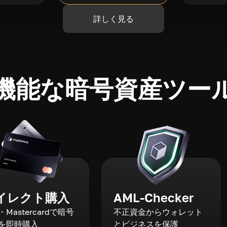
詳しく見る
機能な暗号資産ツー
イレクト購入
AML-Checker
a・Mastercardで暗号
不正資金からウォレット
を即時購入
とビジネスを保護