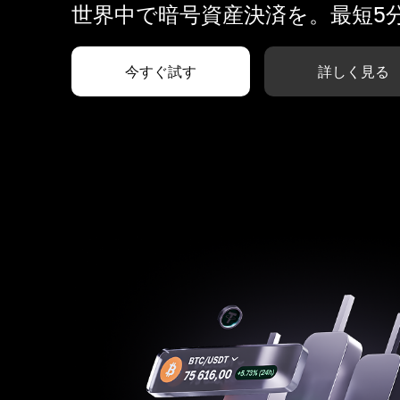
世界中で暗号資産決済を。最短5
今すぐ試す
詳しく見る