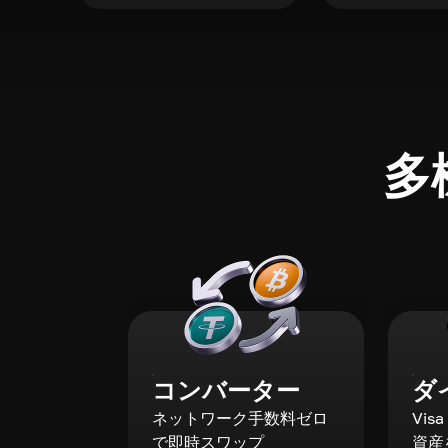
多
コンバーター
ダ
ネットワーク手数料ゼロ
Vis
で即時スワップ
資産