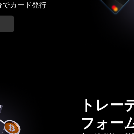
分でカード発行
トレー
フォー