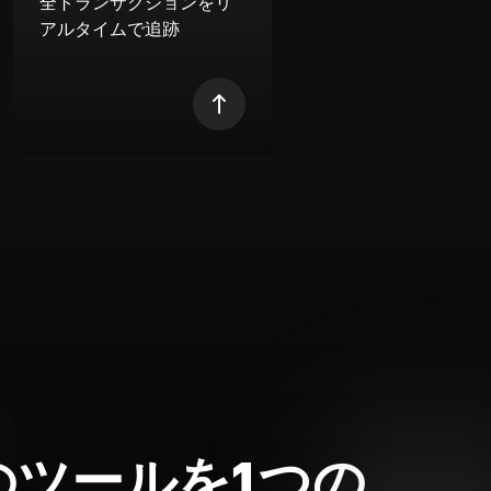
全トランザクションをリ
アルタイムで追跡
のツールを1つの