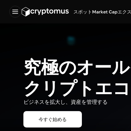
スポット
Market Cap
エク
究極のオール
クリプトエコ
ビジネスを拡大し、資産を管理する
今すぐ始める