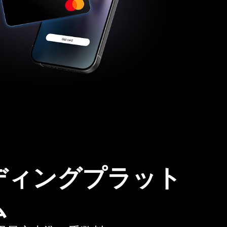
ディングプラット
ム