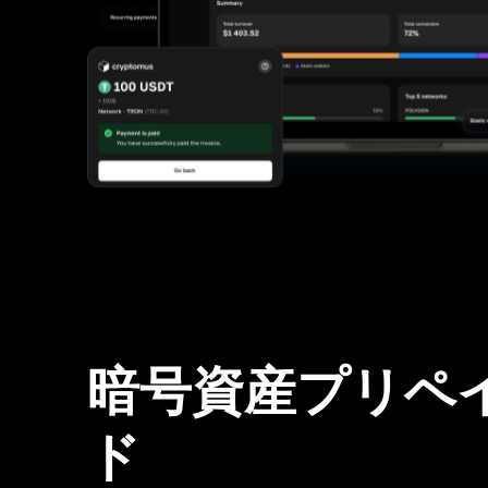
暗号資産プリペ
ド