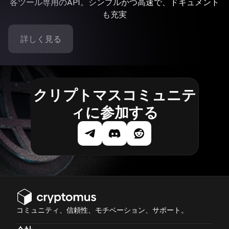
各ツール専用のAPI。シンプルかつ高速で、ドキュメント
も充実
詳しく見る
クリプトマスコミュニテ
ィに参加する
コミュニティ、信頼性、モチベーション、サポート。