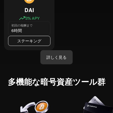
DAI
3
% APY
初回の報酬まで
6時間
ステーキング
詳しく見る
多機能な暗号資産ツール群