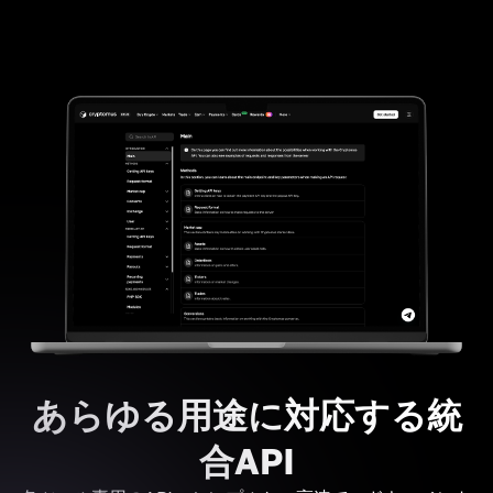
あらゆる用途に対応する統
合API