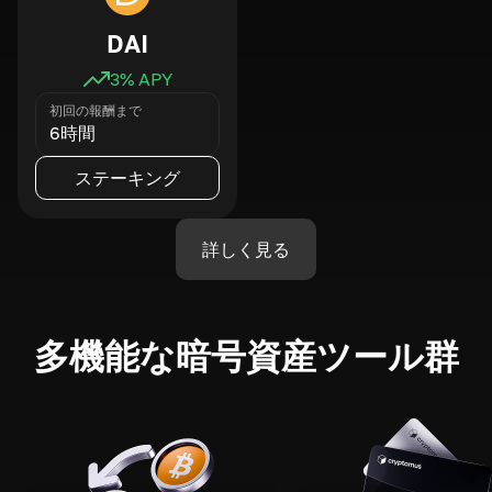
DAI
3
% APY
初回の報酬まで
6時間
ステーキング
詳しく見る
多機能な暗号資産ツール群