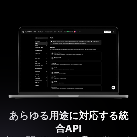
あらゆる用途に対応する統
合API