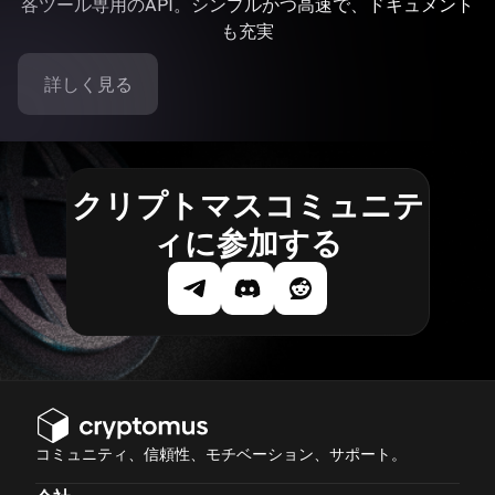
各ツール専用のAPI。シンプルかつ高速で、ドキュメント
も充実
詳しく見る
クリプトマスコミュニテ
ィに参加する
コミュニティ、信頼性、モチベーション、サポート。