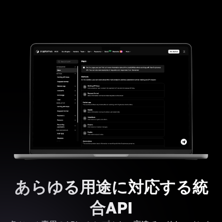
あらゆる用途に対応する統
合API