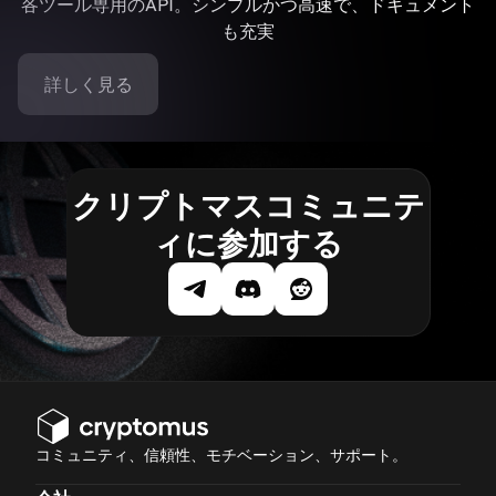
各ツール専用のAPI。シンプルかつ高速で、ドキュメント
も充実
詳しく見る
クリプトマスコミュニテ
ィに参加する
コミュニティ、信頼性、モチベーション、サポート。