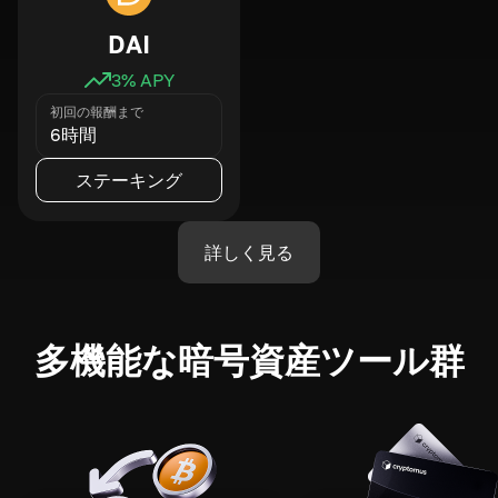
DAI
3
% APY
初回の報酬まで
6時間
ステーキング
詳しく見る
多機能な暗号資産ツール群