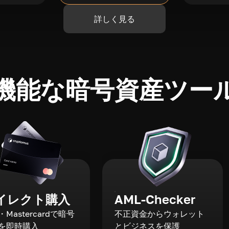
詳しく見る
機能な暗号資産ツー
イレクト購入
AML-Checker
a・Mastercardで暗号
不正資金からウォレット
を即時購入
とビジネスを保護