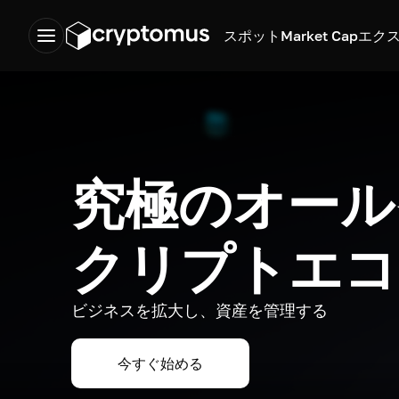
スポット
Market Cap
エク
究極のオール
クリプトエコ
ビジネスを拡大し、資産を管理する
今すぐ始める