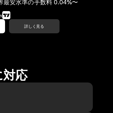
最安水準の手数料 0.04%〜
w
詳しく見る
に対応