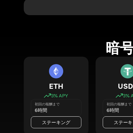
暗
ETH
USD
3
% APY
3
% 
初回の報酬まで
初回の報酬まで
6時間
6時間
ステーキング
ステーキ