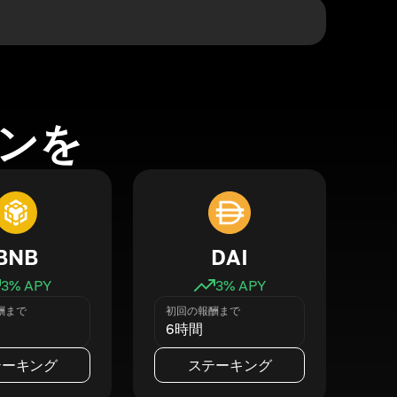
ンを
BNB
DAI
3
% APY
3
% APY
酬まで
初回の報酬まで
6時間
テーキング
ステーキング