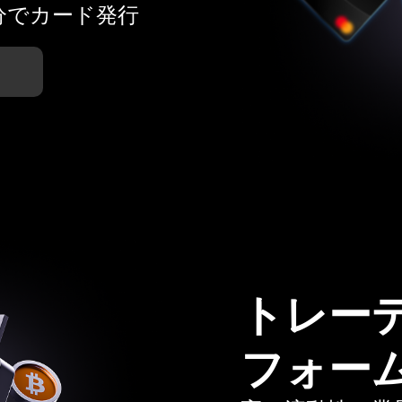
分でカード発行
トレー
フォー