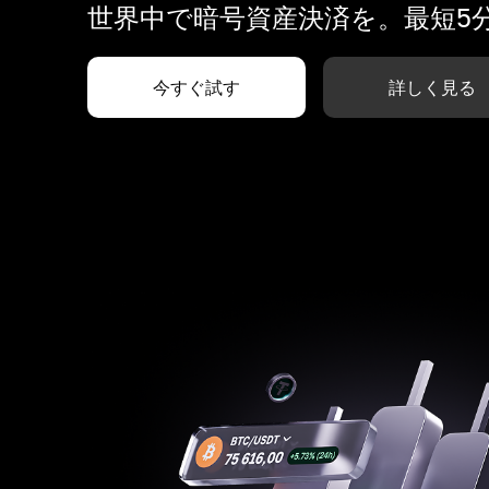
世界中で暗号資産決済を。最短5
今すぐ試す
詳しく見る