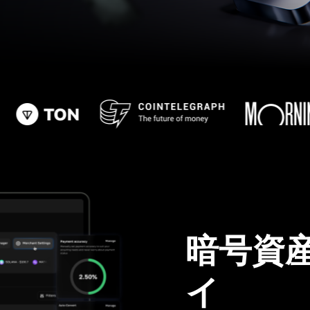
暗号資
イ