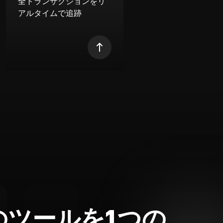
全トランザクションをリ
アルタイムで追跡
のツールを1つの