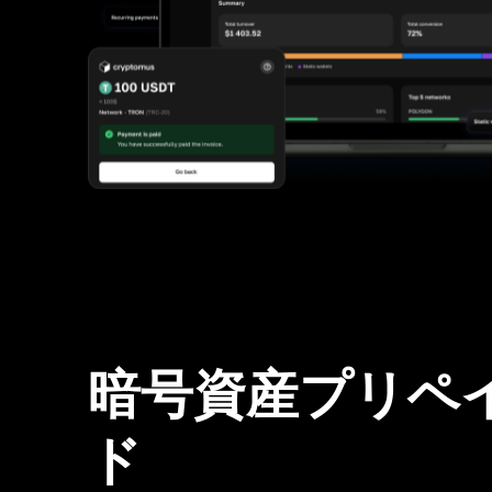
暗号資産プリペ
ド