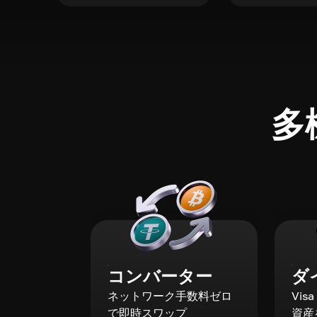
多
コンバーター
ダ
ネットワーク手数料ゼロ
Vis
で即時スワップ
資産