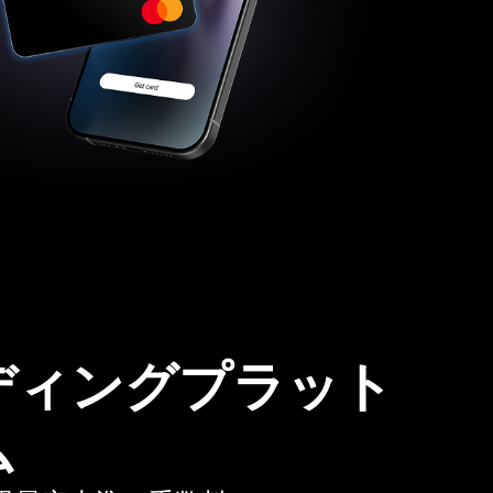
ディングプラット
ム