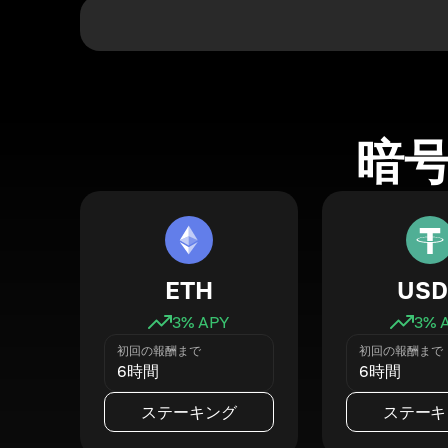
暗
ETH
USD
3
% APY
3
% 
初回の報酬まで
初回の報酬まで
6時間
6時間
ステーキング
ステーキ