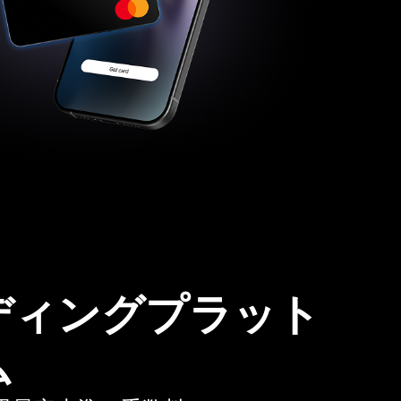
ディングプラット
ム