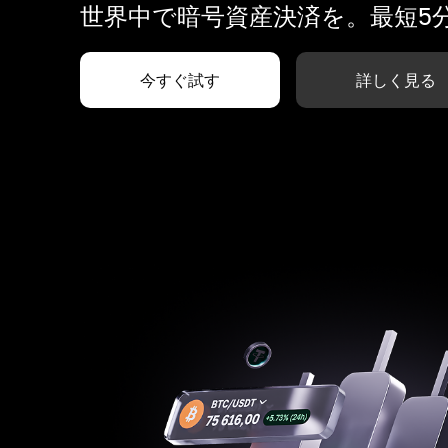
世界中で暗号資産決済を。最短5
今すぐ試す
詳しく見る