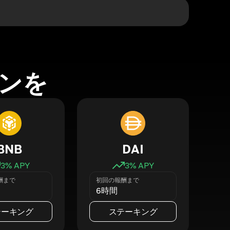
ンを
BNB
DAI
3
% APY
3
% APY
酬まで
初回の報酬まで
6時間
テーキング
ステーキング