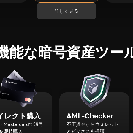
詳しく見る
機能な暗号資産ツー
イレクト購入
AML-Checker
a・Mastercardで暗号
不正資金からウォレット
を即時購入
とビジネスを保護