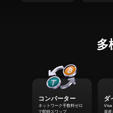
多
コンバーター
ダ
ネットワーク手数料ゼロ
Vis
で即時スワップ
資産