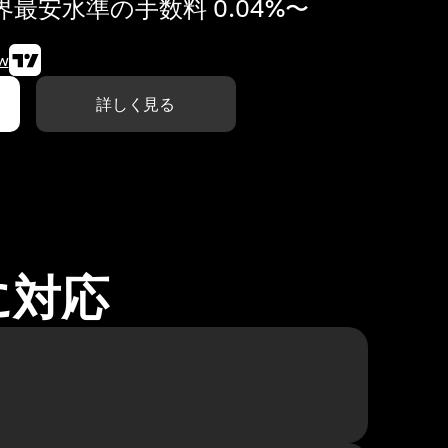
最安水準の手数料 0.04%〜
w
詳しく見る
に対応