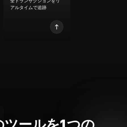
全トランザクションをリ
アルタイムで追跡
のツールを1つの