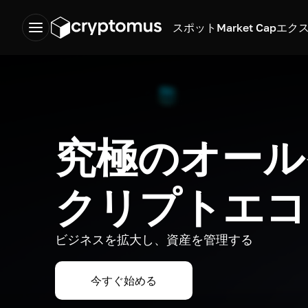
スポット
Market Cap
エク
究極のオール
クリプトエコ
ビジネスを拡大し、資産を管理する
今すぐ始める