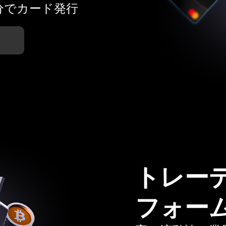
分でカード発行
トレー
フォー