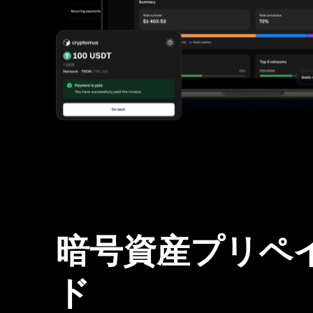
暗号資産プリペ
ド