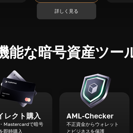
詳しく見る
機能な暗号資産ツー
イレクト購入
AML-Checker
a・Mastercardで暗号
不正資金からウォレット
を即時購入
とビジネスを保護