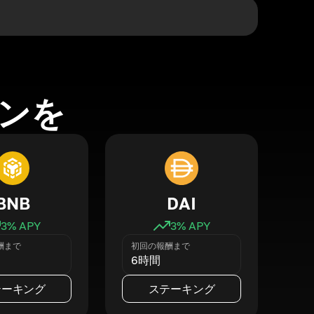
ンを
BNB
DAI
3
% APY
3
% APY
酬まで
初回の報酬まで
6時間
テーキング
ステーキング