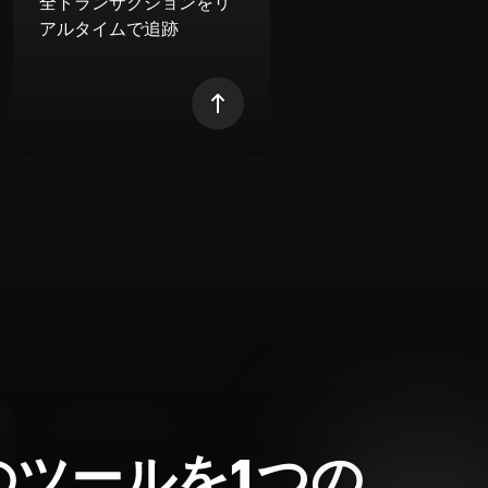
全トランザクションをリ
アルタイムで追跡
のツールを1つの