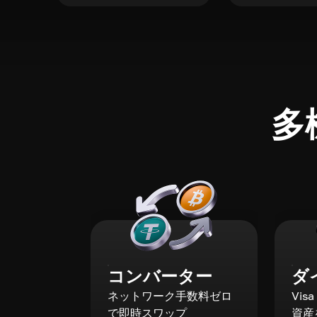
多
コンバーター
ダ
ネットワーク手数料ゼロ
Vis
で即時スワップ
資産