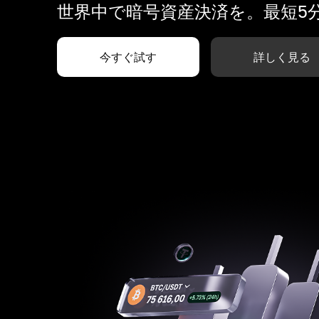
世界中で暗号資産決済を。最短5
今すぐ試す
詳しく見る