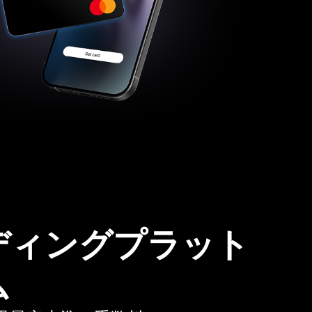
ディングプラット
ム