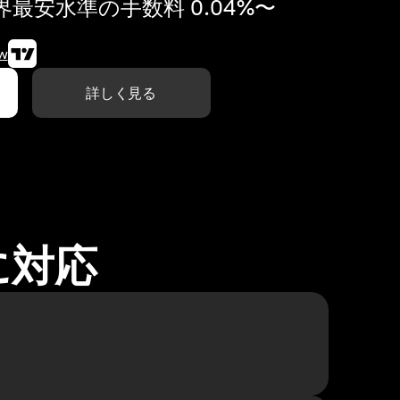
最安水準の手数料 0.04%〜
w
詳しく見る
に対応