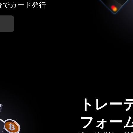
分でカード発行
トレー
フォー