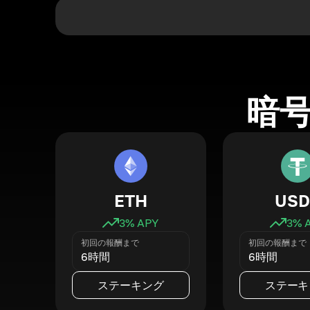
暗
ETH
USD
3
% APY
3
% 
初回の報酬まで
初回の報酬まで
6時間
6時間
ステーキング
ステーキ