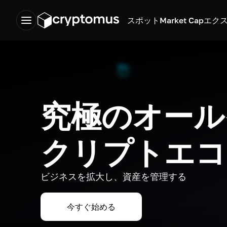
スポット
Market Cap
エク
究極のオール
クリプトエコ
ビジネスを拡大し、資産を管理する
今すぐ始める