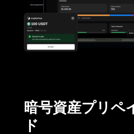
暗号資産プリペ
ド