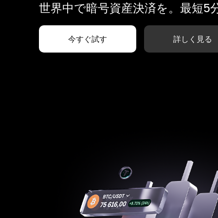
世界中で暗号資産決済を。最短5
今すぐ試す
詳しく見る