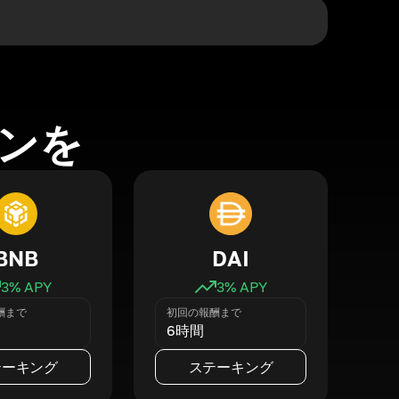
ンを
BNB
DAI
3
% APY
3
% APY
酬まで
初回の報酬まで
6時間
テーキング
ステーキング