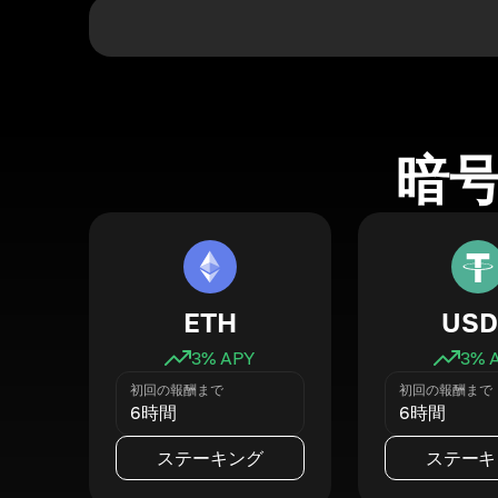
暗
ETH
USD
3
% APY
3
% 
初回の報酬まで
初回の報酬まで
6時間
6時間
ステーキング
ステーキ