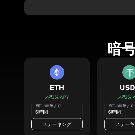
暗
ETH
USD
3
% APY
3
% 
初回の報酬まで
初回の報酬まで
6時間
6時間
ステーキング
ステーキ