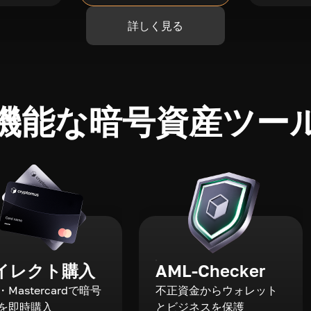
詳しく見る
機能な暗号資産ツー
イレクト購入
AML-Checker
a・Mastercardで暗号
不正資金からウォレット
を即時購入
とビジネスを保護