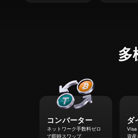
多
コンバーター
ダ
ネットワーク手数料ゼロ
Vis
で即時スワップ
資産