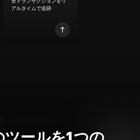
全トランザクションをリ
アルタイムで追跡
のツールを1つの