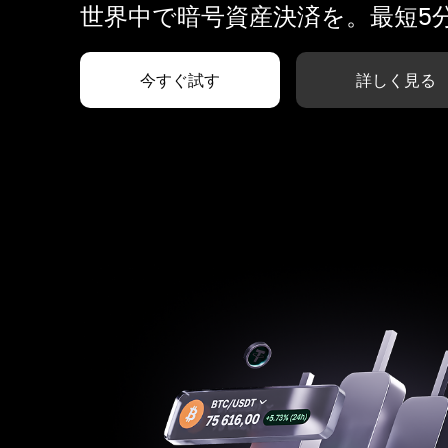
世界中で暗号資産決済を。最短5
今すぐ試す
詳しく見る