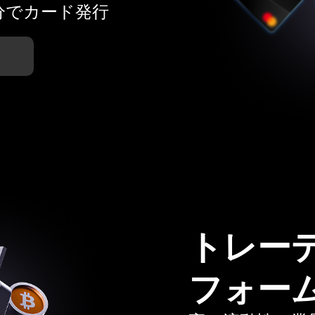
分でカード発行
トレー
フォー