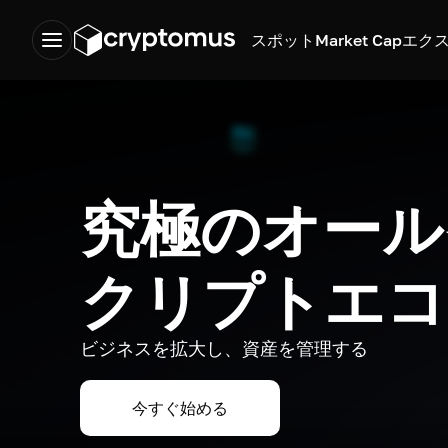
スポット
Market Cap
エク
究極のオール
クリプトエコ
ビジネスを拡大し、資産を管理する
今すぐ始める