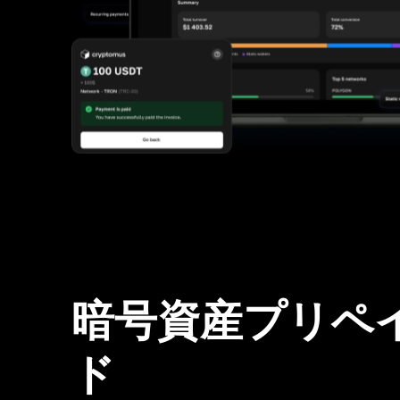
暗号資産プリペ
ド