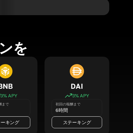
ンを
BNB
DAI
3
% APY
3
% APY
酬まで
初回の報酬まで
6時間
テーキング
ステーキング