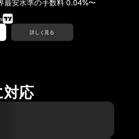
最安水準の手数料 0.04%〜
w
詳しく見る
に対応