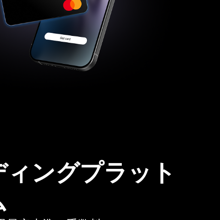
ディングプラット
ム