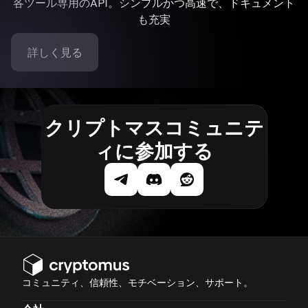
各ツール専用のAPI。シンプルかつ高速で、ドキュメント
も充実
詳しく見る
クリプトマスコミュニテ
ィに参加する
コミュニティ、信頼性、モチベーション、サポート。