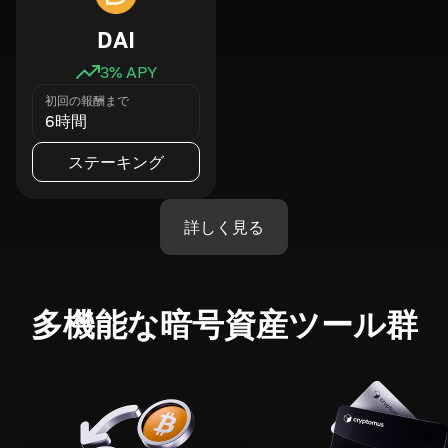
DAI
3
% APY
初回の報酬まで
6時間
ステーキング
詳しく見る
多機能な暗号資産ツール群