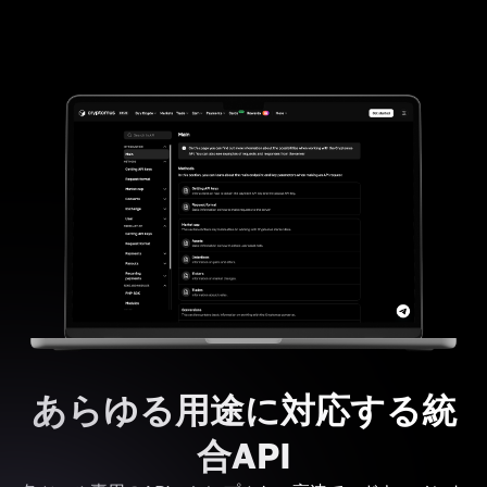
あらゆる用途に対応する統
合API