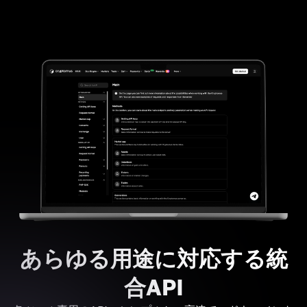
あらゆる用途に対応する統
合API