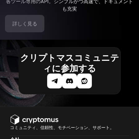
各ツール専用のAPI。シンプルかつ高速で、ドキュメント
も充実
詳しく見る
クリプトマスコミュニテ
ィに参加する
コミュニティ、信頼性、モチベーション、サポート。