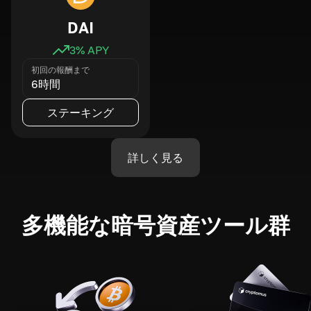
DAI
3
% APY
初回の報酬まで
6時間
ステーキング
詳しく見る
多機能な暗号資産ツール群